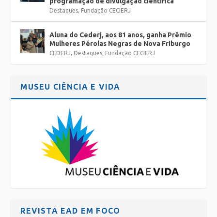
programação de divulgação científica
Destaques
,
Fundação CECIERJ
Aluna do Cederj, aos 81 anos, ganha Prêmio
Mulheres Pérolas Negras de Nova Friburgo
CEDERJ
,
Destaques
,
Fundação CECIERJ
MUSEU CIÊNCIA E VIDA
REVISTA EAD EM FOCO