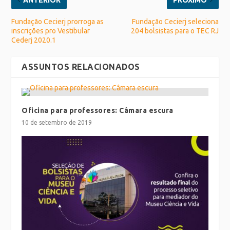
Fundação Cecierj prorroga as
Fundação Cecierj seleciona
inscrições pro Vestibular
204 bolsistas para o TEC RJ
Cederj 2020.1
ASSUNTOS RELACIONADOS
Oficina para professores: Câmara escura
10 de setembro de 2019