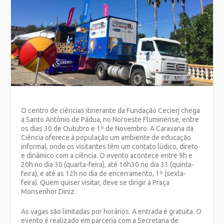
O centro de ciências itinerante da Fundação Cecierj chega
à Santo Antônio de Pádua, no Noroeste Fluminense, entre
os dias 30 de Outubro e 1º de Novembro. A Caravana da
Ciência oferece à população um ambiente de educação
informal, onde os visitantes têm um contato lúdico, direto
e dinâmico com a ciência. O evento acontece entre 9h e
20h no dia 30 (quarta-feira), até 16h30 no dia 31 (quinta-
feira), e até as 12h no dia de encerramento, 1º (sexta-
feira). Quem quiser visitar, deve se dirigir à Praça
Monsenhor Diniz.
As vagas são limitadas por horários. A entrada é gratuita. O
evento é realizado em parceria com a Secretaria de