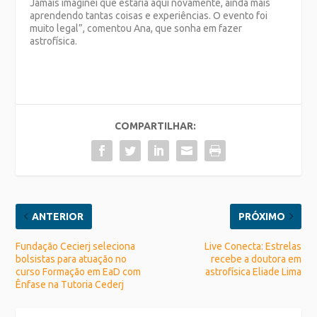
Jamais imaginei que estaria aqui novamente, ainda mais
aprendendo tantas coisas e experiências. O evento foi
muito legal”, comentou Ana, que sonha em fazer
astrofísica.
COMPARTILHAR:
ANTERIOR
PRÓXIMO
Fundação Cecierj seleciona
Live Conecta: Estrelas
bolsistas para atuação no
recebe a doutora em
curso Formação em EaD com
astrofísica Eliade Lima
Ênfase na Tutoria Cederj