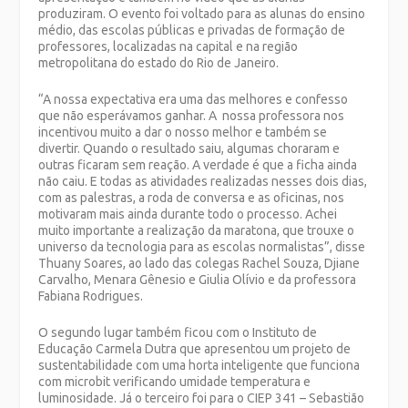
produziram. O evento foi voltado para as alunas do ensino
médio, das escolas públicas e privadas de formação de
professores, localizadas na capital e na região
metropolitana do estado do Rio de Janeiro.
“A nossa expectativa era uma das melhores e confesso
que não esperávamos ganhar. A nossa professora nos
incentivou muito a dar o nosso melhor e também se
divertir. Quando o resultado saiu, algumas choraram e
outras ficaram sem reação. A verdade é que a ficha ainda
não caiu. E todas as atividades realizadas nesses dois dias,
com as palestras, a roda de conversa e as oficinas, nos
motivaram mais ainda durante todo o processo. Achei
muito importante a realização da maratona, que trouxe o
universo da tecnologia para as escolas normalistas”, disse
Thuany Soares, ao lado das colegas Rachel Souza, Djiane
Carvalho, Menara Gênesio e Giulia Olívio e da professora
Fabiana Rodrigues.
O segundo lugar também ficou com o Instituto de
Educação Carmela Dutra que apresentou um projeto de
sustentabilidade com uma horta inteligente que funciona
com microbit verificando umidade temperatura e
luminosidade. Já o terceiro foi para o CIEP 341 – Sebastião