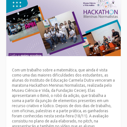
Com um trabalho sobre a matemática, que ainda é vista
como uma das maiores dificuldades dos estudantes, as
alunas do Instituto de Educação Carmela Dutra venceram a
maratona Hackathon Meninas Normalistas, realizada pelo
Museu Ciência e Vida, da Fundação Cecierj. Elas
apresentaram o Bimô, o robô da adição, que trabalha a
soma a partir da junção de elementos presentes em um
recurso criativo e lúdico. Depois de dois dias de trabalho,
com oficinas, palestras e a parte prática, as ganhadoras
foram conhecidas nesta sexta-feira (18/11). A avaliação
consistiu no plano de aula elaborado, no pitch, na
apresentação e também no vídeo que as alunas