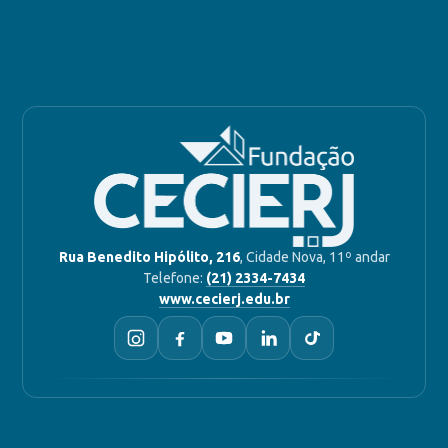
Rua Benedito Hipólito, 216
, Cidade Nova, 11º andar
Telefone:
(21) 2334-7434
www.cecierj.edu.br