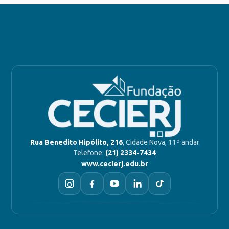
Rua Benedito Hipólito, 216
, Cidade Nova, 11º andar
Telefone:
(21) 2334-7434
www.cecierj.edu.br