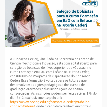
A Fundação Cecierj, vinculada da Secretaria de Estado de
Ciência, Tecnologia e Inovação, está com edital aberto para
seleção de bolsistas de nível superior que vão atuar no
curso Formação em EaD com Ênfase na Tutoria Cederj,
constitutivo do Programa de Capacitação do Consórcio
Cederj. Essa formação é voltada para os tutores que
desenvolvem as ações pedagógicas dos cursos de
graduação ofertados pelas instituições de ensino
consorciadas. As inscrições podem ser feitas até às 17h do
dia 13/12, exclusivamente pelo link
https://www.cecierj.edu.br/consorcio-cederj/trabalhe-
conosco/tutoria/
, onde o candidato também encontra o