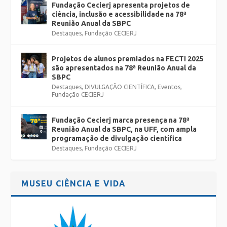
Fundação Cecierj apresenta projetos de
ciência, inclusão e acessibilidade na 78ª
Reunião Anual da SBPC
Destaques
,
Fundação CECIERJ
Projetos de alunos premiados na FECTI 2025
são apresentados na 78ª Reunião Anual da
SBPC
Destaques
,
DIVULGAÇÃO CIENTÍFICA
,
Eventos
,
Fundação CECIERJ
Fundação Cecierj marca presença na 78ª
Reunião Anual da SBPC, na UFF, com ampla
programação de divulgação científica
Destaques
,
Fundação CECIERJ
MUSEU CIÊNCIA E VIDA