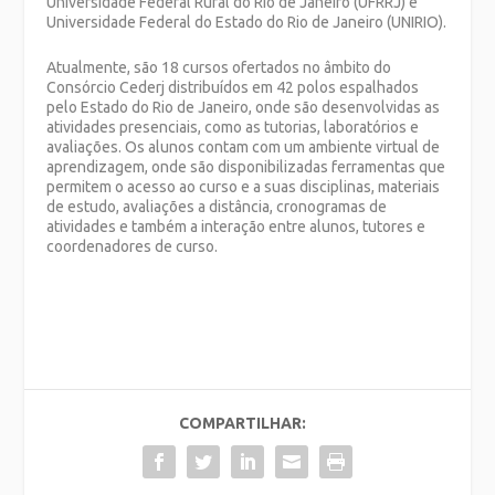
Universidade Federal Rural do Rio de Janeiro (UFRRJ) e
Universidade Federal do Estado do Rio de Janeiro (UNIRIO).
Atualmente, são 18 cursos ofertados no âmbito do
Consórcio Cederj distribuídos em 42 polos espalhados
pelo Estado do Rio de Janeiro, onde são desenvolvidas as
atividades presenciais, como as tutorias, laboratórios e
avaliações. Os alunos contam com um ambiente virtual de
aprendizagem, onde são disponibilizadas ferramentas que
permitem o acesso ao curso e a suas disciplinas, materiais
de estudo, avaliações a distância, cronogramas de
atividades e também a interação entre alunos, tutores e
coordenadores de curso.
COMPARTILHAR: