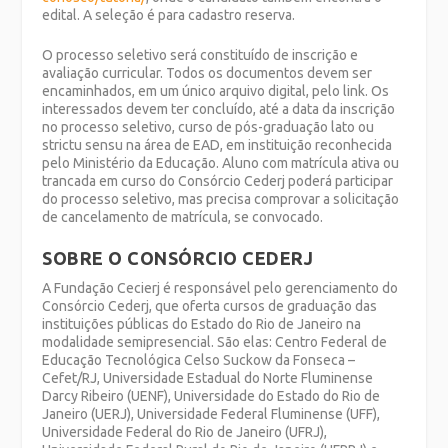
edital. A seleção é para cadastro reserva.
O processo seletivo será constituído de inscrição e
avaliação curricular. Todos os documentos devem ser
encaminhados, em um único arquivo digital, pelo link. Os
interessados devem ter concluído, até a data da inscrição
no processo seletivo, curso de pós-graduação lato ou
strictu sensu na área de EAD, em instituição reconhecida
pelo Ministério da Educação. Aluno com matrícula ativa ou
trancada em curso do Consórcio Cederj poderá participar
do processo seletivo, mas precisa comprovar a solicitação
de cancelamento de matrícula, se convocado.
SOBRE O CONSÓRCIO CEDERJ
A Fundação Cecierj é responsável pelo gerenciamento do
Consórcio Cederj, que oferta cursos de graduação das
instituições públicas do Estado do Rio de Janeiro na
modalidade semipresencial. São elas: Centro Federal de
Educação Tecnológica Celso Suckow da Fonseca –
Cefet/RJ, Universidade Estadual do Norte Fluminense
Darcy Ribeiro (UENF), Universidade do Estado do Rio de
Janeiro (UERJ), Universidade Federal Fluminense (UFF),
Universidade Federal do Rio de Janeiro (UFRJ),