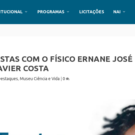
ITUCIONAL
PROGRAMAS
LICITAÇÕES
NAI
STAS COM O FÍSICO ERNANE JOSÉ
AVIER COSTA
estaques
,
Museu Ciência e Vida
|
0