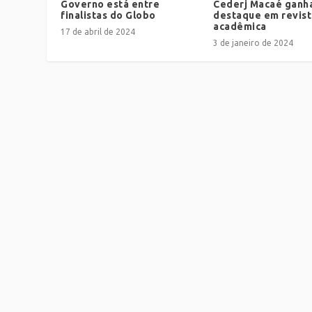
Governo está entre
Cederj Macaé ganh
finalistas do Globo
destaque em revist
acadêmica
17 de abril de 2024
3 de janeiro de 2024