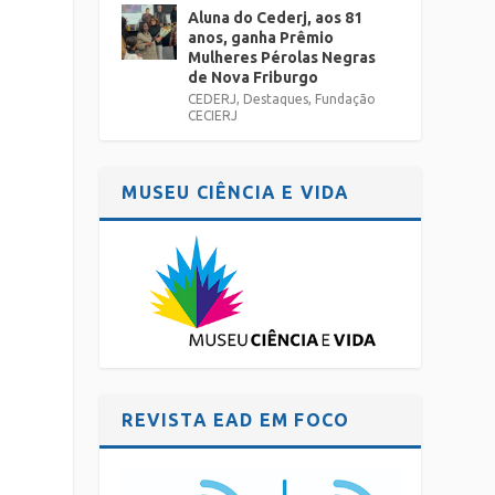
Aluna do Cederj, aos 81
anos, ganha Prêmio
Mulheres Pérolas Negras
de Nova Friburgo
CEDERJ
,
Destaques
,
Fundação
CECIERJ
MUSEU CIÊNCIA E VIDA
REVISTA EAD EM FOCO