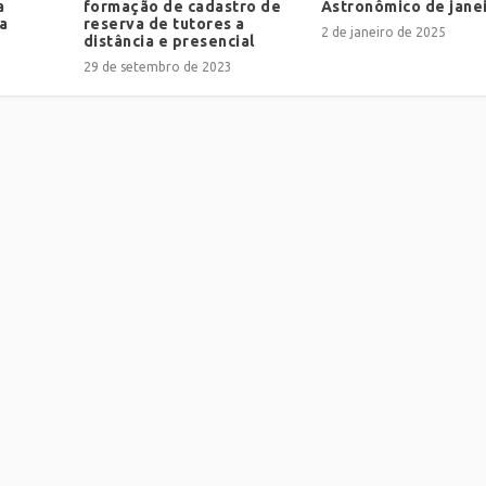
a
formação de cadastro de
Astronômico de jane
a
reserva de tutores a
2 de janeiro de 2025
distância e presencial
29 de setembro de 2023