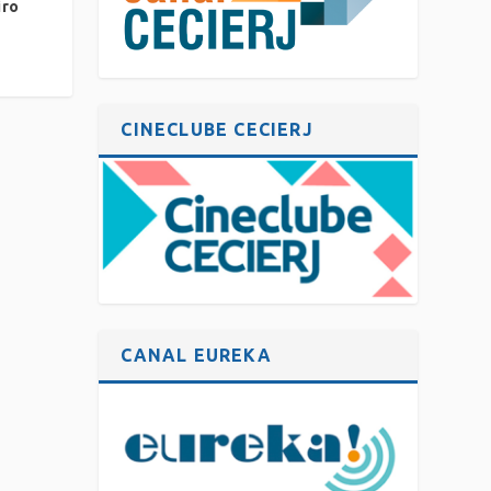
iro
CINECLUBE CECIERJ
CANAL EUREKA