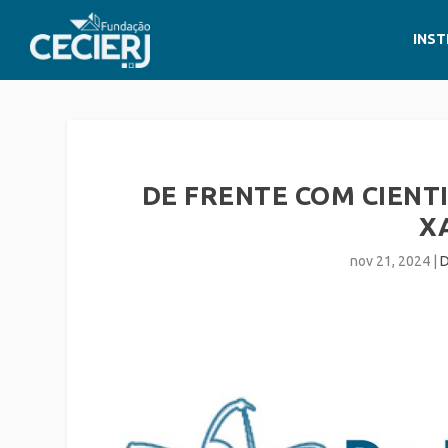
INST
DE FRENTE COM CIENTI
X
nov 21, 2024
|
D