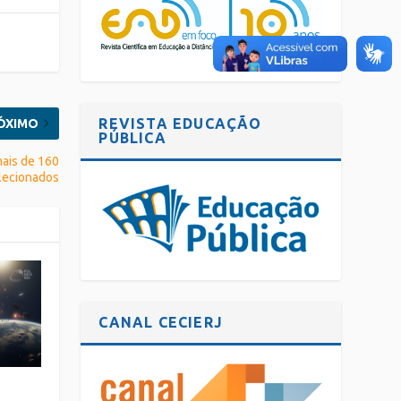
REVISTA EDUCAÇÃO
ÓXIMO
PÚBLICA
 mais de 160
elecionados
CANAL CECIERJ