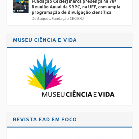
Fundação Cecierj marca presença na 78ª
Reunião Anual da SBPC, na UFF, com ampla
programação de divulgação científica
Destaques
,
Fundação CECIERJ
MUSEU CIÊNCIA E VIDA
REVISTA EAD EM FOCO