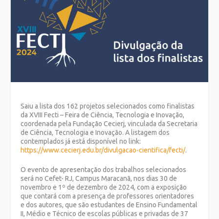
Saiu a lista dos 162 projetos selecionados como finalistas
da XVIII Fecti – Feira de Ciência, Tecnologia e Inovação,
coordenada pela Fundação Cecierj, vinculada da Secretaria
de Ciência, Tecnologia e Inovação. A listagem dos
contemplados já está disponível no link:
https://www.cecierj.edu.br/divulgacao-cientifica/fecti/
.
O evento de apresentação dos trabalhos selecionados
será no Cefet- RJ, Campus Maracanã, nos dias 30 de
novembro e 1º de dezembro de 2024, com a exposição
que contará com a presença de professores orientadores
e dos autores, que são estudantes de Ensino Fundamental
II, Médio e Técnico de escolas públicas e privadas de 37