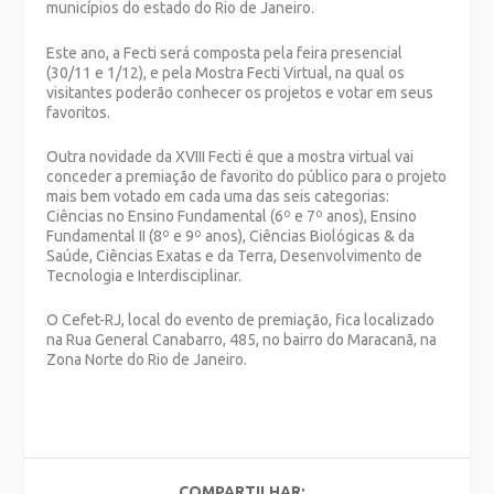
municípios do estado do Rio de Janeiro.
Este ano, a Fecti será composta pela feira presencial
(30/11 e 1/12), e pela Mostra Fecti Virtual, na qual os
visitantes poderão conhecer os projetos e votar em seus
favoritos.
Outra novidade da XVIII Fecti é que a mostra virtual vai
conceder a premiação de favorito do público para o projeto
mais bem votado em cada uma das seis categorias:
Ciências no Ensino Fundamental (6º e 7º anos), Ensino
Fundamental II (8º e 9º anos), Ciências Biológicas & da
Saúde, Ciências Exatas e da Terra, Desenvolvimento de
Tecnologia e Interdisciplinar.
O Cefet-RJ, local do evento de premiação, fica localizado
na Rua General Canabarro, 485, no bairro do Maracanã, na
Zona Norte do Rio de Janeiro.
COMPARTILHAR: