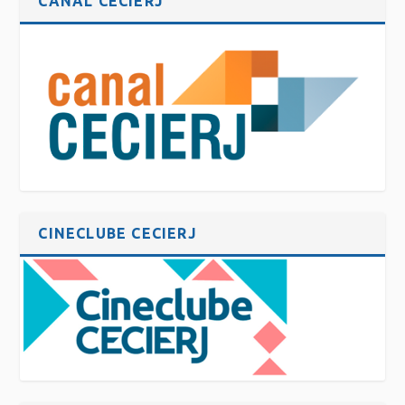
CANAL CECIERJ
CINECLUBE CECIERJ