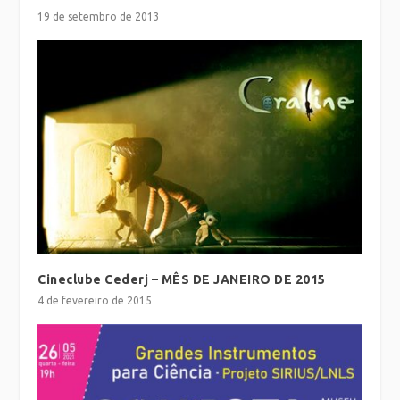
19 de setembro de 2013
Cineclube Cederj – MÊS DE JANEIRO DE 2015
4 de fevereiro de 2015