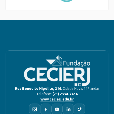
Rua Benedito Hipólito, 216
, Cidade Nova, 11º andar
Telefone:
(21) 2334-7434
www.cecierj.edu.br