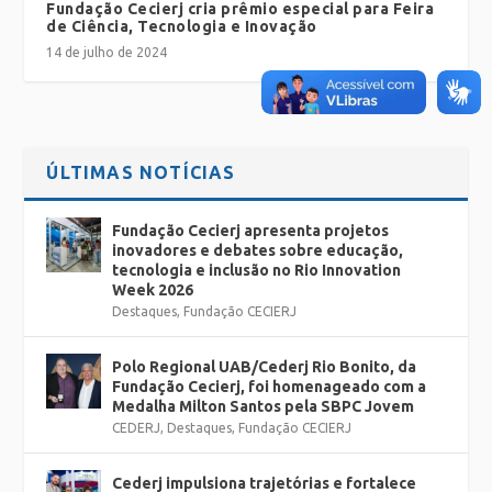
Fundação Cecierj cria prêmio especial para Feira
de Ciência, Tecnologia e Inovação
14 de julho de 2024
ÚLTIMAS NOTÍCIAS
Fundação Cecierj apresenta projetos
inovadores e debates sobre educação,
tecnologia e inclusão no Rio Innovation
Week 2026
Destaques
,
Fundação CECIERJ
Polo Regional UAB/Cederj Rio Bonito, da
Fundação Cecierj, foi homenageado com a
Medalha Milton Santos pela SBPC Jovem
CEDERJ
,
Destaques
,
Fundação CECIERJ
Cederj impulsiona trajetórias e fortalece