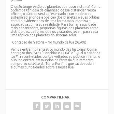
O quão longe estão os planetas do nosso sistema? Como
podemos ter ideia da dimensão dessa distância? Nesta
oficina, o público será apresentado a um modelo de
sistema solar onde a posição dos planetas e suas órbitas
estarão evidenciadas de uma forma mais imersiva e
associativa com a sua realidade. Para tornar a atividade
mais encantadora, pequenas figuras dos planetas serão
distribuídas, de forma que os visitantes levem para casa
uma réplica dos planetas do sistema solar.
· Contação de história – No mundo da lua (02/08)
Vamos entrar no fantástico mundo das histórias! Com a
contação dos livros “Fonchito e a Lua” e “Qual o sabor da
lua?”, reconhecidos contos voltados ao público infantil, o
público entrará em mundos de fantasia que remetem
sempre ao satélite da Terra. Por fim, que tal descobrir
algumas curiosidades sobre a nossa lua?
COMPARTILHAR: