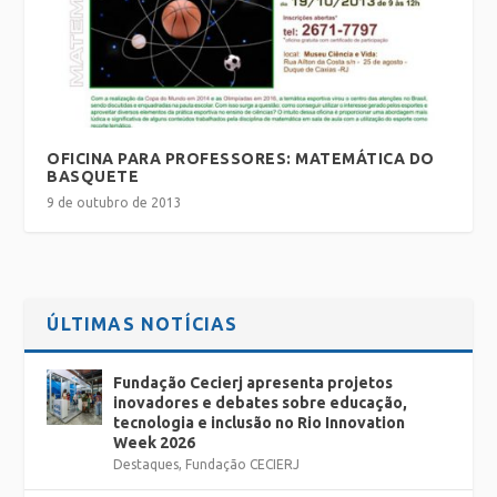
OFICINA PARA PROFESSORES: MATEMÁTICA DO
BASQUETE
9 de outubro de 2013
ÚLTIMAS NOTÍCIAS
Fundação Cecierj apresenta projetos
inovadores e debates sobre educação,
tecnologia e inclusão no Rio Innovation
Week 2026
Destaques
,
Fundação CECIERJ