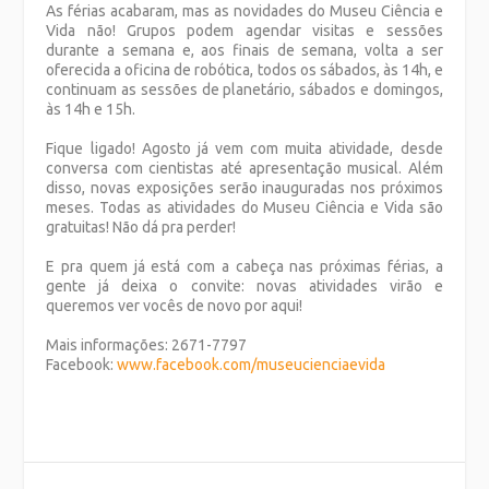
As férias acabaram, mas as novidades do Museu Ciência e
Vida não! Grupos podem agendar visitas e sessões
durante a semana e, aos finais de semana, volta a ser
oferecida a oficina de robótica, todos os sábados, às 14h, e
continuam as sessões de planetário, sábados e domingos,
às 14h e 15h.
Fique ligado! Agosto já vem com muita atividade, desde
conversa com cientistas até apresentação musical. Além
disso, novas exposições serão inauguradas nos próximos
meses. Todas as atividades do Museu Ciência e Vida são
gratuitas! Não dá pra perder!
E pra quem já está com a cabeça nas próximas férias, a
gente já deixa o convite: novas atividades virão e
queremos ver vocês de novo por aqui!
Mais informações: 2671-7797
Facebook:
www.facebook.com/
museucienciaevida