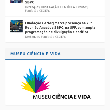
SBPC
Destaques
,
DIVULGAÇÃO CIENTÍFICA
,
Eventos
,
Fundação CECIERJ
Fundação Cecierj marca presença na 78ª
Reunião Anual da SBPC, na UFF, com ampla
programação de divulgação científica
Destaques
,
Fundação CECIERJ
MUSEU CIÊNCIA E VIDA