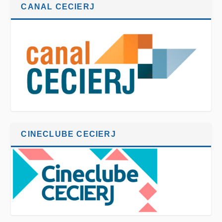
CANAL CECIERJ
CINECLUBE CECIERJ