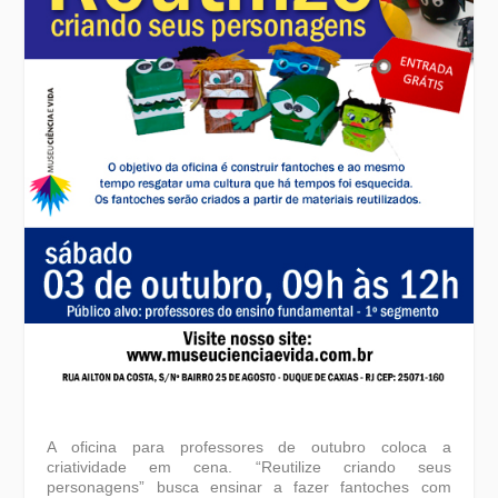
A oficina para professores de outubro coloca a
criatividade em cena. “Reutilize criando seus
personagens” busca ensinar a fazer fantoches com