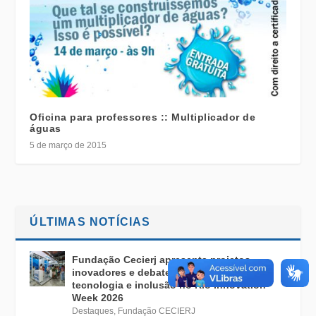
Oficina para professores :: Multiplicador de
águas
5 de março de 2015
ÚLTIMAS NOTÍCIAS
Fundação Cecierj apresenta projetos
inovadores e debates sobre educação,
tecnologia e inclusão no Rio Innovation
Week 2026
Destaques
,
Fundação CECIERJ