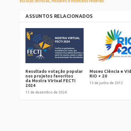
escolas técnicas, militares e institutos federais
ASSUNTOS RELACIONADOS
Resultado votação popular
Museu Ciência e Vi
nos projetos favoritos
RIO + 20
da Mostra Virtual FECTI
15 de junho de 2012
2024
13 de dezembro de 2024