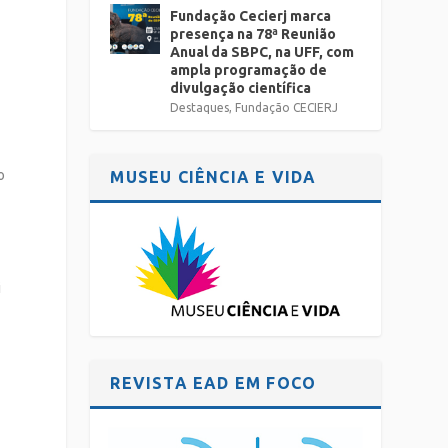
Fundação Cecierj marca
presença na 78ª Reunião
Anual da SBPC, na UFF, com
ampla programação de
divulgação científica
Destaques
,
Fundação CECIERJ
o
MUSEU CIÊNCIA E VIDA
a
i
REVISTA EAD EM FOCO