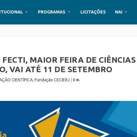
ITUCIONAL
PROGRAMAS
LICITAÇÕES
NAI
 FECTI, MAIOR FEIRA DE CIÊNCIAS
O, VAI ATÉ 11 DE SETEMBRO
AÇÃO CIENTÍFICA
,
Fundação CECIERJ
|
0