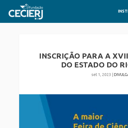
INST
INSCRIÇÃO PARA A XVII
DO ESTADO DO RI
set 1, 2023
|
DIVULG