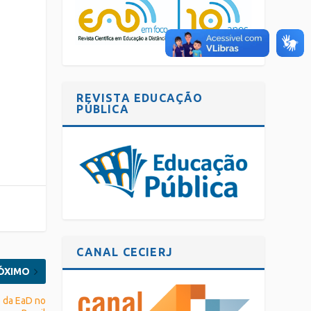
m
REVISTA EDUCAÇÃO
PÚBLICA
CANAL CECIERJ
ÓXIMO
o da EaD no