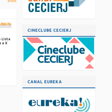
Brasil
CINECLUBE CECIERJ
 Lista
 a X
CANAL EUREKA