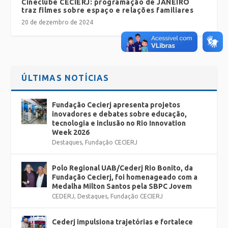
Cineclube CECIERJ: programação de JANEIRO
traz filmes sobre espaço e relações familiares
20 de dezembro de 2024
ÚLTIMAS NOTÍCIAS
Fundação Cecierj apresenta projetos
inovadores e debates sobre educação,
tecnologia e inclusão no Rio Innovation
Week 2026
Destaques
,
Fundação CECIERJ
Polo Regional UAB/Cederj Rio Bonito, da
Fundação Cecierj, foi homenageado com a
Medalha Milton Santos pela SBPC Jovem
CEDERJ
,
Destaques
,
Fundação CECIERJ
Cederj impulsiona trajetórias e fortalece