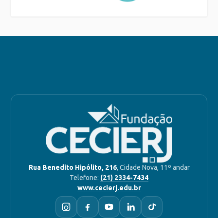
Rua Benedito Hipólito, 216
, Cidade Nova, 11º andar
Telefone:
(21) 2334-7434
www.cecierj.edu.br