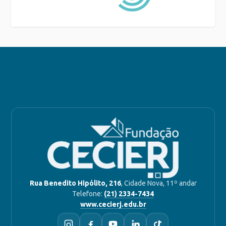
Rua Benedito Hipólito, 216
, Cidade Nova, 11º andar
Telefone:
(21) 2334-7434
www.cecierj.edu.br