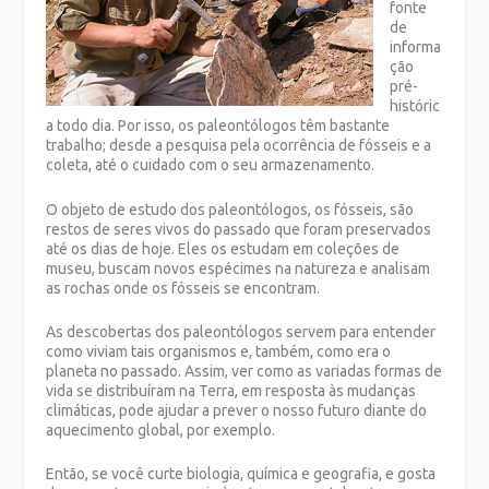
fonte
de
informa
ção
pré-
históric
a todo dia. Por isso, os paleontólogos têm bastante
trabalho; desde a pesquisa pela ocorrência de fósseis e a
coleta, até o cuidado com o seu armazenamento.
O objeto de estudo dos paleontólogos, os fósseis, são
restos de seres vivos do passado que foram preservados
até os dias de hoje. Eles os estudam em coleções de
museu, buscam novos espécimes na natureza e analisam
as rochas onde os fósseis se encontram.
As descobertas dos paleontólogos servem para entender
como viviam tais organismos e, também, como era o
planeta no passado. Assim, ver como as variadas formas de
vida se distribuíram na Terra, em resposta às mudanças
climáticas, pode ajudar a prever o nosso futuro diante do
aquecimento global, por exemplo.
Então, se você curte biologia, química e geografia, e gosta