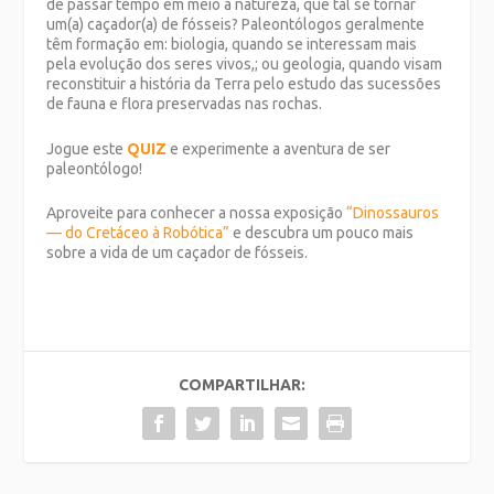
de passar tempo em meio à natureza, que tal se tornar
um(a) caçador(a) de fósseis? Paleontólogos geralmente
têm formação em: biologia, quando se interessam mais
pela evolução dos seres vivos,; ou geologia, quando visam
reconstituir a história da Terra pelo estudo das sucessões
de fauna e flora preservadas nas rochas.
Jogue este
QUIZ
e experimente a aventura de ser
paleontólogo!
Aproveite para conhecer a nossa exposição
“Dinossauros
— do Cretáceo à Robótica
”
e descubra um pouco mais
sobre a vida de um caçador de fósseis.
COMPARTILHAR: