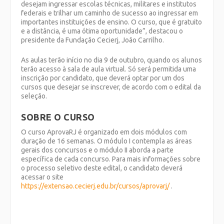
desejam ingressar escolas técnicas, militares e institutos
federais e trilhar um caminho de sucesso ao ingressar em
importantes instituições de ensino. O curso, que é gratuito
e a distância, é uma ótima oportunidade”, destacou o
presidente da Fundação Cecierj, João Carrilho.
As aulas terão início no dia 9 de outubro, quando os alunos
terão acesso à sala de aula virtual. Só será permitida uma
inscrição por candidato, que deverá optar por um dos
cursos que desejar se inscrever, de acordo com o edital da
seleção.
SOBRE O CURSO
O curso AprovaRJ é organizado em dois módulos com
duração de 16 semanas. O módulo I contempla as áreas
gerais dos concursos e o módulo II aborda a parte
específica de cada concurso. Para mais informações sobre
o processo seletivo deste edital, o candidato deverá
acessar o site
https://extensao.cecierj.edu.br/cursos/aprovarj/
.