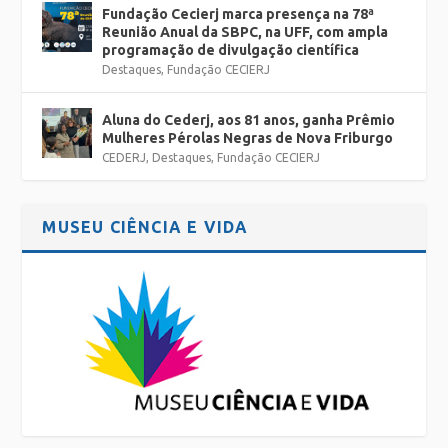
Fundação Cecierj marca presença na 78ª
Reunião Anual da SBPC, na UFF, com ampla
programação de divulgação científica
Destaques
,
Fundação CECIERJ
Aluna do Cederj, aos 81 anos, ganha Prêmio
Mulheres Pérolas Negras de Nova Friburgo
CEDERJ
,
Destaques
,
Fundação CECIERJ
MUSEU CIÊNCIA E VIDA