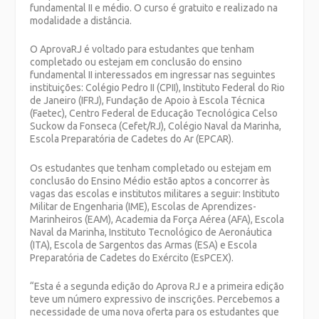
fundamental II e médio. O curso é gratuito e realizado na
modalidade a distância.
O AprovaRJ é voltado para estudantes que tenham
completado ou estejam em conclusão do ensino
fundamental II interessados em ingressar nas seguintes
instituições: Colégio Pedro II (CPII), Instituto Federal do Rio
de Janeiro (IFRJ), Fundação de Apoio à Escola Técnica
(Faetec), Centro Federal de Educação Tecnológica Celso
Suckow da Fonseca (Cefet/RJ), Colégio Naval da Marinha,
Escola Preparatória de Cadetes do Ar (EPCAR).
Os estudantes que tenham completado ou estejam em
conclusão do Ensino Médio estão aptos a concorrer às
vagas das escolas e institutos militares a seguir: Instituto
Militar de Engenharia (IME), Escolas de Aprendizes-
Marinheiros (EAM), Academia da Força Aérea (AFA), Escola
Naval da Marinha, Instituto Tecnológico de Aeronáutica
(ITA), Escola de Sargentos das Armas (ESA) e Escola
Preparatória de Cadetes do Exército (EsPCEX).
“Esta é a segunda edição do Aprova RJ e a primeira edição
teve um número expressivo de inscrições. Percebemos a
necessidade de uma nova oferta para os estudantes que