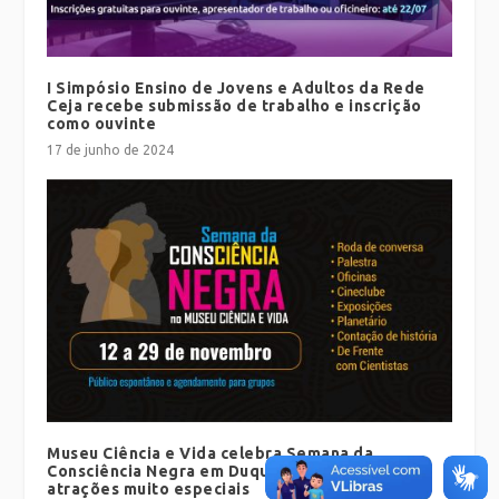
I Simpósio Ensino de Jovens e Adultos da Rede
Ceja recebe submissão de trabalho e inscrição
como ouvinte
17 de junho de 2024
Museu Ciência e Vida celebra Semana da
Consciência Negra em Duque de Caxias com
atrações muito especiais