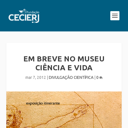
EM BREVE NO MUSEU
CIÊNCIA E VIDA
mar 7, 2012
|
DIVULGAÇÃO CIENTÍFICA
|
0