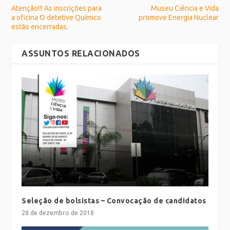
Atenção!!! As inscrições para
Museu Ciência e Vida
a oficina O detetive Químico
promove Energia Nuclear
estão encerradas.
ASSUNTOS RELACIONADOS
Seleção de bolsistas – Convocação de candidatos
28 de dezembro de 2018