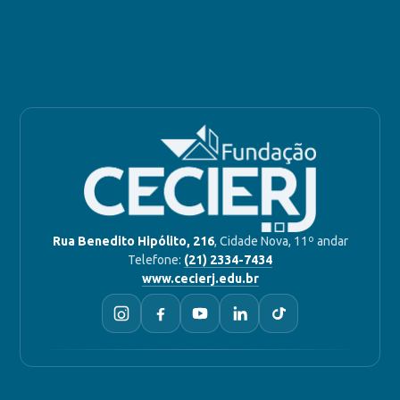
Rua Benedito Hipólito, 216
, Cidade Nova, 11º andar
Telefone:
(21) 2334-7434
www.cecierj.edu.br