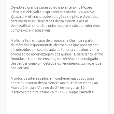
Devido ao grande sucesso do ano anterior, o Museu
Ciência e Vida volta a apresentar a oficina
O Detetive
Químico
. A oficina propõe soluções simples e divertidas
para mostrar as várias faces desta ciência e assim
desmistificar conceitos químicos até então considerados
complexos e inacessíveis.
A oficina tem o intuito de promover a Química a partir
de métodos experimentais alternativos que possam ser
introduzidos em sala de aula de forma a contribuir com o
processo de aprendizagem dos alunos. E para tanto, entre
fórmulas e tubos de ensaios, o professor será instigado a
desvendar como um detetive os fenômenos químicos que
nos cercam.
A todos os interessados em conhecer um pouco mais
sobre o universo desta ciência são muito bem vindos ao
Museu Ciência e Vida no dia 24 de março, às 10h.
Inscrições pelo telefone 2671-7797. Vagas limitadas!