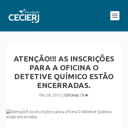
ATENÇÃO!!! AS INSCRIÇÕES
PARA A OFICINA O
DETETIVE QUÍMICO ESTÃO
ENCERRADAS.
fev 28, 2012
|
Oficinas
|
0