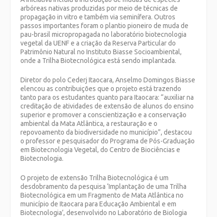
arbóreas nativas produzidas por meio de técnicas de
propagação in vitro e também via seminífera. Outros
passos importantes foram o plantio pioneiro de muda de
pau-brasil micropropagada no laboratório biotecnologia
vegetal da UENF e a criação da Reserva Particular do
Patrimônio Natural no Instituto Biasse Socioambiental,
onde a Trilha Biotecnológica está sendo implantada.
Diretor do polo Cederj Itaocara, Anselmo Domingos Biasse
elencou as contribuições que o projeto está trazendo
tanto para os estudantes quanto para Itaocara: “auxiliar na
creditação de atividades de extensão de alunos do ensino
superior e promover a conscientização e a conservação
ambiental da Mata Atlântica, a restauração e o
repovoamento da biodiversidade no município”, destacou
o professor e pesquisador do Programa de Pós-Graduação
em Biotecnologia Vegetal, do Centro de Biociências e
Biotecnologia.
O projeto de extensão Trilha Biotecnológica é um
desdobramento da pesquisa ‘Implantação de uma Trilha
Biotecnológica em um Fragmento de Mata Atlântica no
município de Itaocara para Educação Ambiental e em
Biotecnologia’, desenvolvido no Laboratório de Biologia