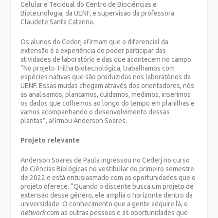
Celular e Tecidual do Centro de Biociências e
Biotecnologia, da UENF, e supervisão da professora
Claudete Santa Catarina.
Os alunos do Cederj afirmam que o diferencial da
extensão é a experiência de poder participar das
atividades de laboratório e das que acontecem no campo.
“No projeto Trilha Biotecnológica, trabalhamos com
espécies nativas que são produzidas nos laboratórios da
UENF. Essas mudas chegam através dos orientadores, nós
as analisamos, plantamos, cuidamos, medimos, inserimos
os dados que colhemos ao longo do tempo em planilhas e
vamos acompanhando o desenvolvimento dessas
plantas”, afirmou Anderson Soares.
Projeto relevante
Anderson Soares de Paula ingressou no Cederj no curso
de Ciências Biológicas no vestibular do primeiro semestre
de 2022 e está entusiasmado com as oportunidades que o
projeto oferece. “Quando o discente busca um projeto de
extensão desse gênero, ele amplia o horizonte dentro da
universidade. O conhecimento que a gente adquire lá, o
network
com as outras pessoas e as oportunidades que