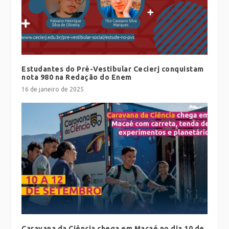
Estudantes do Pré-Vestibular Cecierj conquistam
nota 980 na Redação do Enem
16 de janeiro de 2025
Caravana da Ciência chega em Macaé no dia 10 de