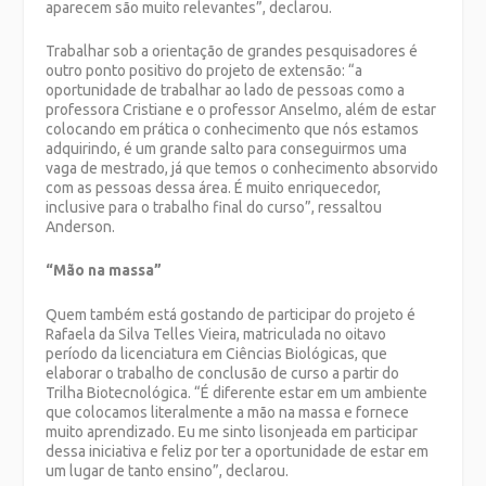
aparecem são muito relevantes”, declarou.
Trabalhar sob a orientação de grandes pesquisadores é
outro ponto positivo do projeto de extensão: “a
oportunidade de trabalhar ao lado de pessoas como a
professora Cristiane e o professor Anselmo, além de estar
colocando em prática o conhecimento que nós estamos
adquirindo, é um grande salto para conseguirmos uma
vaga de mestrado, já que temos o conhecimento absorvido
com as pessoas dessa área. É muito enriquecedor,
inclusive para o trabalho final do curso”, ressaltou
Anderson.
“Mão na massa”
Quem também está gostando de participar do projeto é
Rafaela da Silva Telles Vieira, matriculada no oitavo
período da licenciatura em Ciências Biológicas, que
elaborar o trabalho de conclusão de curso a partir do
Trilha Biotecnológica. “É diferente estar em um ambiente
que colocamos literalmente a mão na massa e fornece
muito aprendizado. Eu me sinto lisonjeada em participar
dessa iniciativa e feliz por ter a oportunidade de estar em
um lugar de tanto ensino”, declarou.