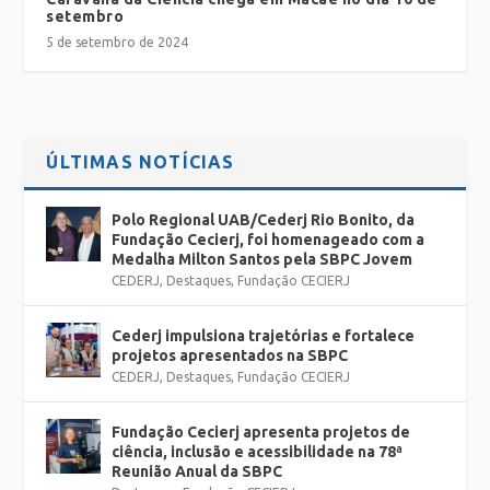
setembro
5 de setembro de 2024
ÚLTIMAS NOTÍCIAS
Polo Regional UAB/Cederj Rio Bonito, da
Fundação Cecierj, foi homenageado com a
Medalha Milton Santos pela SBPC Jovem
CEDERJ
,
Destaques
,
Fundação CECIERJ
Cederj impulsiona trajetórias e fortalece
projetos apresentados na SBPC
CEDERJ
,
Destaques
,
Fundação CECIERJ
Fundação Cecierj apresenta projetos de
ciência, inclusão e acessibilidade na 78ª
Reunião Anual da SBPC