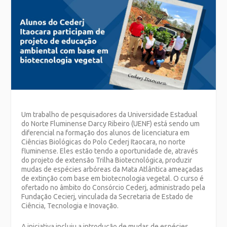
Um trabalho de pesquisadores da Universidade Estadual
do Norte Fluminense Darcy Ribeiro (UENF) está sendo um
diferencial na formação dos alunos de licenciatura em
Ciências Biológicas do Polo Cederj Itaocara, no norte
fluminense. Eles estão tendo a oportunidade de, através
do projeto de extensão Trilha Biotecnológica, produzir
mudas de espécies arbóreas da Mata Atlântica ameaçadas
de extinção com base em biotecnologia vegetal. O curso é
ofertado no âmbito do Consórcio Cederj, administrado pela
Fundação Cecierj, vinculada da Secretaria de Estado de
Ciência, Tecnologia e Inovação.
A iniciativa incluiu a introdução de mudas de espécies