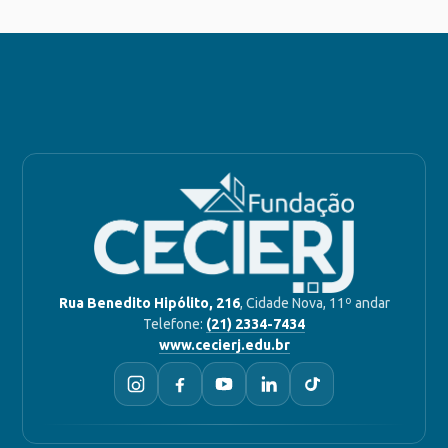
Rua Benedito Hipólito, 216
, Cidade Nova, 11º andar
Telefone:
(21) 2334-7434
www.cecierj.edu.br