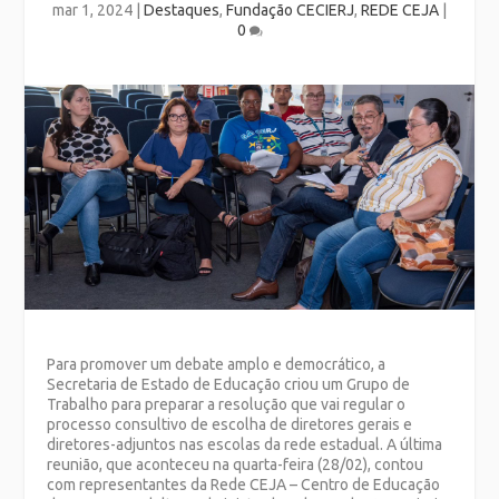
mar 1, 2024
|
Destaques
,
Fundação CECIERJ
,
REDE CEJA
|
0
Para promover um debate amplo e democrático, a
Secretaria de Estado de Educação criou um Grupo de
Trabalho para preparar a resolução que vai regular o
processo consultivo de escolha de diretores gerais e
diretores-adjuntos nas escolas da rede estadual. A última
reunião, que aconteceu na quarta-feira (28/02), contou
com representantes da Rede CEJA – Centro de Educação