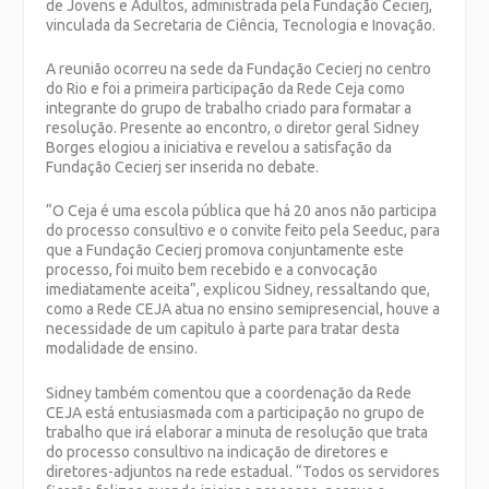
de Jovens e Adultos, administrada pela Fundação Cecierj,
vinculada da Secretaria de Ciência, Tecnologia e Inovação.
A reunião ocorreu na sede da Fundação Cecierj no centro
do Rio e foi a primeira participação da Rede Ceja como
integrante do grupo de trabalho criado para formatar a
resolução. Presente ao encontro, o diretor geral Sidney
Borges elogiou a iniciativa e revelou a satisfação da
Fundação Cecierj ser inserida no debate.
“O Ceja é uma escola pública que há 20 anos não participa
do processo consultivo e o convite feito pela Seeduc, para
que a Fundação Cecierj promova conjuntamente este
processo, foi muito bem recebido e a convocação
imediatamente aceita”, explicou Sidney, ressaltando que,
como a Rede CEJA atua no ensino semipresencial, houve a
necessidade de um capitulo à parte para tratar desta
modalidade de ensino.
Sidney também comentou que a coordenação da Rede
CEJA está entusiasmada com a participação no grupo de
trabalho que irá elaborar a minuta de resolução que trata
do processo consultivo na indicação de diretores e
diretores-adjuntos na rede estadual. “Todos os servidores