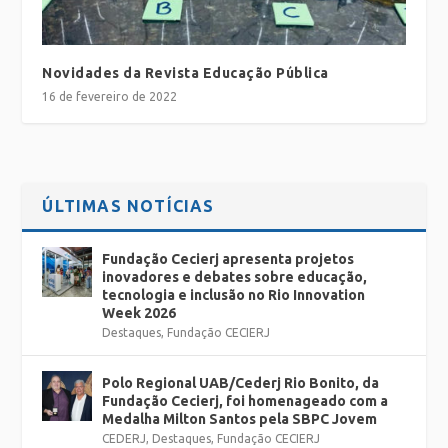
Novidades da Revista Educação Pública
16 de fevereiro de 2022
ÚLTIMAS NOTÍCIAS
Fundação Cecierj apresenta projetos
inovadores e debates sobre educação,
tecnologia e inclusão no Rio Innovation
Week 2026
Destaques
,
Fundação CECIERJ
Polo Regional UAB/Cederj Rio Bonito, da
Fundação Cecierj, foi homenageado com a
Medalha Milton Santos pela SBPC Jovem
CEDERJ
,
Destaques
,
Fundação CECIERJ