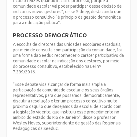
ficarão felizes quando iniciar o processo, porque a
comunidade escolar vai poder participar dessa decisão de
indicar os novos gestores”, disse Sidney, destacando que
o processo consultivo “é princípio da gestão democrática
para a educação pública”.
PROCESSO DEMOCRÁTICO
A escolha de diretores das unidades escolares estaduais,
por meio de consulta com participação da comunidade, foi
uma forma da Seeduc reconhecer o caráter participativo da
comunidade escolar na indicação dos gestores, por meio
do processo consultivo, estabelecido na Lei nº
7.299/2016.
“Esse debate visa alcançar de forma mais ampla a
participação da comunidade escolar e os seus órgãos
representativos, para que possamos, democraticamente,
discutir a resolução e ter um processo consultivo muito
próximo daquilo que desejamos da escola, de acordo com
a legislação vigente, que instituiu esse procedimento no
âmbito do estado do Rio de Janeiro”, disse o professor
Wesley Neves, superintendente de gestão das Regionais
Pedagógicas da Seeduc.