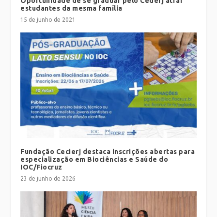
Oportunidade de se graduar pelo Cederj atrai
estudantes da mesma família
15 de junho de 2021
Fundação Cecierj destaca inscrições abertas para
especialização em Biociências e Saúde do
IOC/Fiocruz
23 de junho de 2026