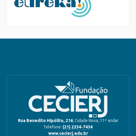
Rua Benedito Hipólito, 216
, Cidade Nova, 11º andar
Telefone:
(21) 2334-7434
www.cecierj.edu.br