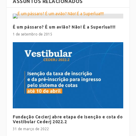
ASSUNTOS RELACIONADOS
É um pássaro? É um avião? Não! É a Superlua!!!!
1 de setembro de 2015
Fundação Cecierj abre etapa de isenção e cota do
Vestibular Cederj 2022.2
31 de março de 2022