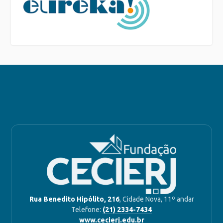
Rua Benedito Hipólito, 216
, Cidade Nova, 11º andar
Telefone:
(21) 2334-7434
www.cecierj.edu.br