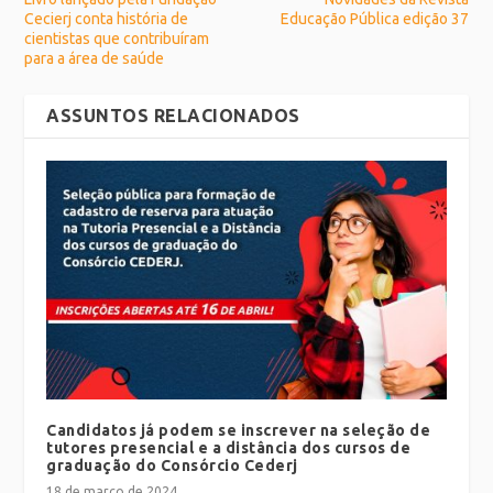
Cecierj conta história de
Educação Pública edição 37
cientistas que contribuíram
para a área de saúde
ASSUNTOS RELACIONADOS
Candidatos já podem se inscrever na seleção de
tutores presencial e a distância dos cursos de
graduação do Consórcio Cederj
18 de março de 2024