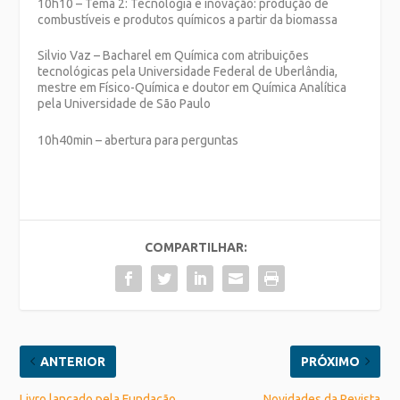
10h10 – Tema 2: Tecnologia e inovação: produção de
combustíveis e produtos químicos a partir da biomassa
Silvio Vaz – Bacharel em Química com atribuições
tecnológicas pela Universidade Federal de Uberlândia,
mestre em Físico-Química e doutor em Química Analítica
pela Universidade de São Paulo
10h40min – abertura para perguntas
COMPARTILHAR:
ANTERIOR
PRÓXIMO
Livro lançado pela Fundação
Novidades da Revista