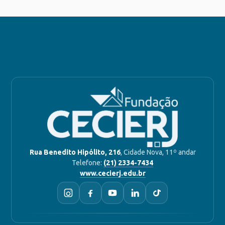
Rua Benedito Hipólito, 216
, Cidade Nova, 11º andar
Telefone:
(21) 2334-7434
www.cecierj.edu.br