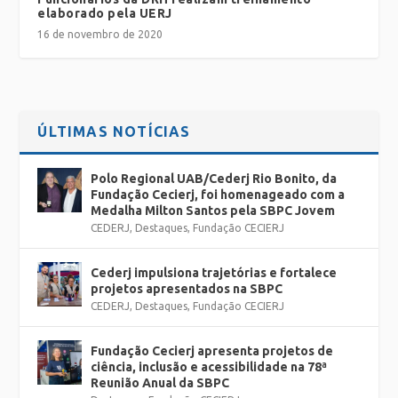
elaborado pela UERJ
16 de novembro de 2020
ÚLTIMAS NOTÍCIAS
Polo Regional UAB/Cederj Rio Bonito, da
Fundação Cecierj, foi homenageado com a
Medalha Milton Santos pela SBPC Jovem
CEDERJ
,
Destaques
,
Fundação CECIERJ
Cederj impulsiona trajetórias e fortalece
projetos apresentados na SBPC
CEDERJ
,
Destaques
,
Fundação CECIERJ
Fundação Cecierj apresenta projetos de
ciência, inclusão e acessibilidade na 78ª
Reunião Anual da SBPC