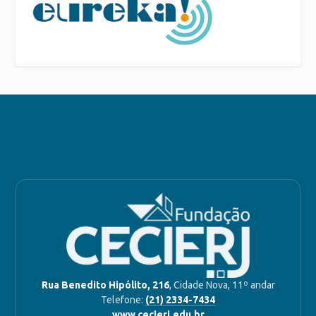
Rua Benedito Hipólito, 216
, Cidade Nova, 11º andar
Telefone:
(21) 2334-7434
www.cecierj.edu.br