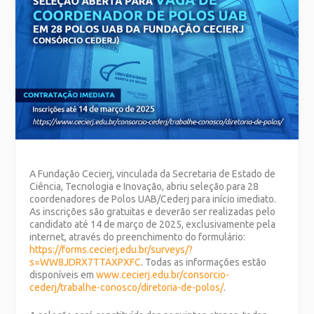
A Fundação Cecierj, vinculada da Secretaria de Estado de
Ciência, Tecnologia e Inovação, abriu seleção para 28
coordenadores de Polos UAB/Cederj para início imediato.
As inscrições são gratuitas e deverão ser realizadas pelo
candidato até 14 de março de 2025, exclusivamente pela
internet, através do preenchimento do formulário:
https://forms.cecierj.edu.br/surveys/?
s=WW8JDRX7TTAXPXFC
. Todas as informações estão
disponíveis em
www.cecierj.edu.br/consorcio-
cederj/trabalhe-conosco/diretoria-de-polos/
.