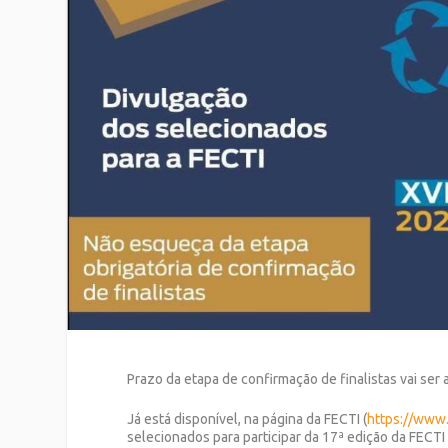
Prazo da etapa de confirmação de finalistas vai ser
Já está disponível, na página da FECTI (
https://www.c
selecionados para participar da 17ª edição da FECTI 