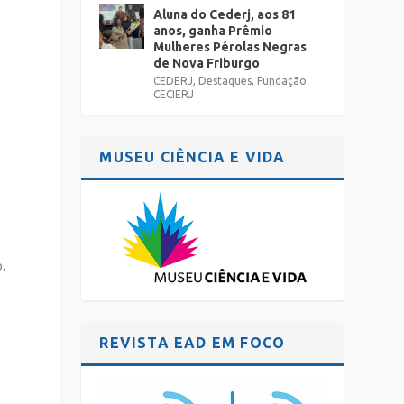
Aluna do Cederj, aos 81
anos, ganha Prêmio
Mulheres Pérolas Negras
de Nova Friburgo
CEDERJ
,
Destaques
,
Fundação
CECIERJ
MUSEU CIÊNCIA E VIDA
.
REVISTA EAD EM FOCO