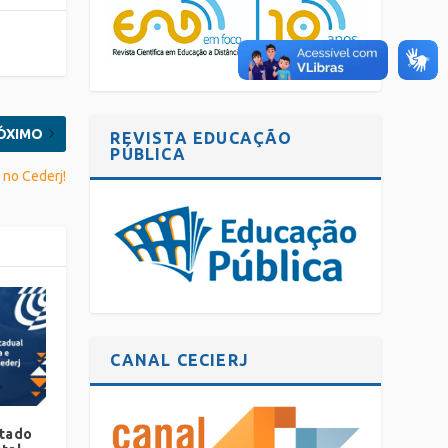
ÓXIMO
REVISTA EDUCAÇÃO
PÚBLICA
no Cederj!
CANAL CECIERJ
ltado