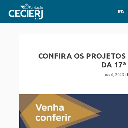
INST
CONFIRA OS PROJETOS
DA 17ª
nov 6, 2023
|