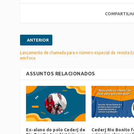
COMPARTILH
ANTERIOR
Lançamento de chamada para o número especial da revista 
em Foco
ASSUNTOS RELACIONADOS
Ex-aluno do polo Cederj de
Cederj Rio Bonito 