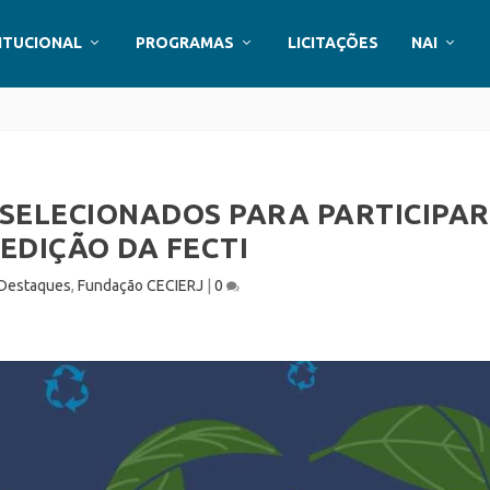
ITUCIONAL
PROGRAMAS
LICITAÇÕES
NAI
 SELECIONADOS PARA PARTICIPAR
 EDIÇÃO DA FECTI
Destaques
,
Fundação CECIERJ
|
0