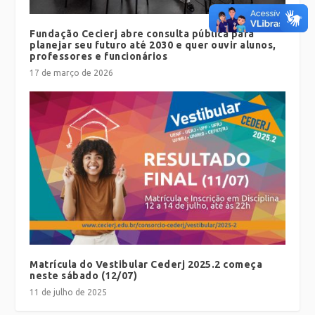
Fundação Cecierj abre consulta pública para
planejar seu futuro até 2030 e quer ouvir alunos,
professores e funcionários
17 de março de 2026
Matrícula do Vestibular Cederj 2025.2 começa
neste sábado (12/07)
11 de julho de 2025