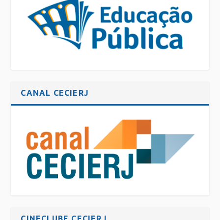
CANAL CECIERJ
CINECLUBE CECIERJ