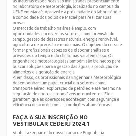
as matérias específicas são ministradas presencialmente
no laboratório de meteorologia, localizado no campus da
UENF em Macaé. Aproveite a proximidade do laboratório e
a comodidade dos polos de Macaé para realizar suas
provas.
O mercado de trabalho na área é amplo, com
oportunidades em diversos setores, como previsão do
tempo, gestão de desastres naturais, energia renovável,
agricultura de precisão e muito mais. O objetivo do curso é
formar profissionais capazes de elaborar análises e
previsões do tempo e do clima, mas vai além disso. Os
engenheiros meteorologistas também são treinados para
buscar soluções para a gestão das águas, a produção de
alimentos e a geração de energia.
Além disso, os profissionais da Engenharia Meteorológica
desempenham um papel crucial em setores como
transporte aéreo, exploração de petróleo e até mesmo na
regulação de energias renováveis intermitentes. Eles
garantem que as operações aconteçam com segurança e
eficiência de acordo com as condições atmosféricas.
FAÇA A SUA INSCRIÇÃO NO
VESTIBULAR CEDERJ 2024.1
Venha fazer parte do nosso curso de Engenharia