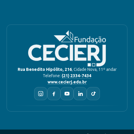
Rua Benedito Hipólito, 216
, Cidade Nova, 11º andar
Telefone:
(21) 2334-7434
www.cecierj.edu.br