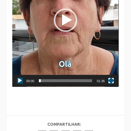
00:00
01:36
COMPARTILHAR: