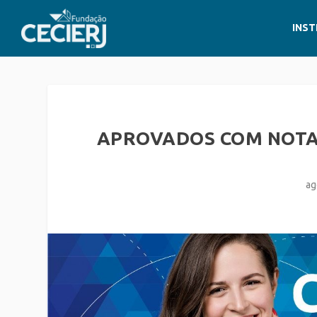
INST
APROVADOS COM NOTA 
ag