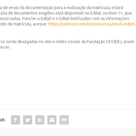
 de envio da documentação para a realização da matrícula, estará
 lista de documentos exigidos está disponível no Edital, no item 11, que
sorciadas. Para ler o Edital e o Edital Retificador com as informações
nto de matrícula, acesse:
https://selecon.com.br/concursos/vest-cederj
o serão divulgadas no site e redes sociais da Fundação CECIERJ, assim
lecon.
AR: