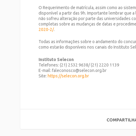
O Requerimento de matrícula, assim como ao sistema
disponível a partir das 9h. Importante lembrar que a
não sofreu alteração por parte das universidades con
completas sobre as mudanças de datas e procedime
2020-2/
.
Todas as informações sobre o andamento do concurs
como estarão disponíveis nos canais do Instituto Se
Instituto Selecon
Telefones: (21) 2532 9638/ (21) 2220 1139
E-mail: faleconosco@selecon.org.br
Site:
https://selecon.org.br
COMPARTILH