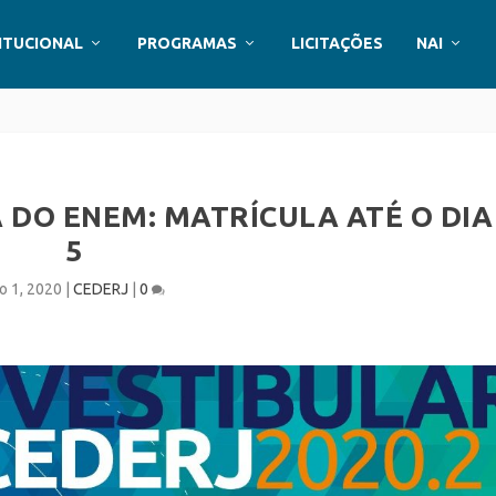
ITUCIONAL
PROGRAMAS
LICITAÇÕES
NAI
DO ENEM: MATRÍCULA ATÉ O DIA
5
o 1, 2020
|
CEDERJ
|
0