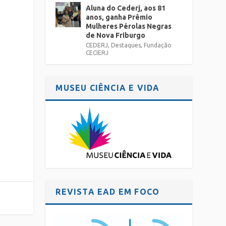
Aluna do Cederj, aos 81
anos, ganha Prêmio
Mulheres Pérolas Negras
de Nova Friburgo
-
CEDERJ
,
Destaques
,
Fundação
CECIERJ
MUSEU CIÊNCIA E VIDA
REVISTA EAD EM FOCO