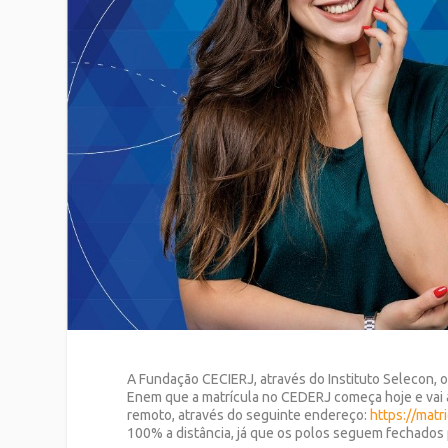
A Fundação CECIERJ, através do Instituto Selecon, 
Enem que a matrícula no CEDERJ começa hoje e vai a
remoto, através do seguinte endereço:
https://matri
100% a distância, já que os polos seguem fechados