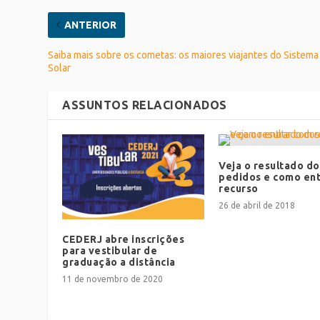
ANTERIOR
Saiba mais sobre os cometas: os maiores viajantes do Sistema
Solar
ASSUNTOS RELACIONADOS
Veja o resultado do
pedidos e como en
recurso
26 de abril de 2018
CEDERJ abre inscrições
para vestibular de
graduação a distância
11 de novembro de 2020