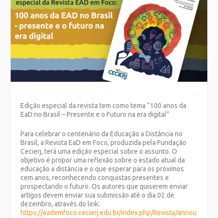
Edição especial da revista tem como tema “100 anos da
EaD no Brasil – Presente e o Futuro na era digital”
Para celebrar o centenário da Educação a Distância no
Brasil, a
Revista EaD em Foco
, produzida pela Fundação
Cecierj, terá uma edição especial sobre o assunto. O
objetivo é propor uma reflexão sobre o estado atual da
educação a distância e o que esperar para os próximos
cem anos, reconhecendo conquistas presentes e
prospectando o futuro. Os autores que quiserem enviar
artigos devem enviar sua submissão até o dia 02 de
dezembro, através do link:
https://eademfoco.cecierj.edu.br/index.php/Revista/annou