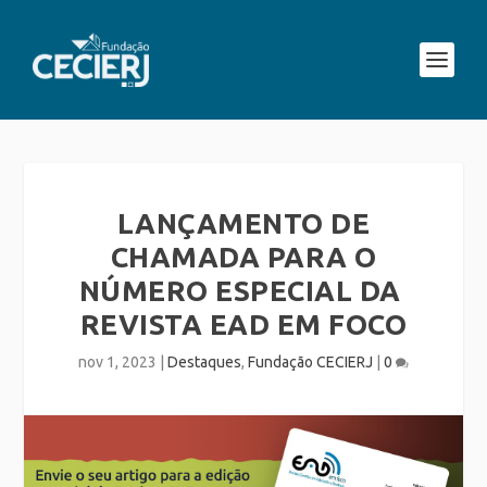
LANÇAMENTO DE
CHAMADA PARA O
NÚMERO ESPECIAL DA
REVISTA EAD EM FOCO
nov 1, 2023
|
Destaques
,
Fundação CECIERJ
|
0