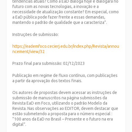
tendências atuais? Como a EaD dialoga hoje e dialogará no
futuro com as novas tecnologias, a inovação e a
necessidade de atualização constante? Em especial, como
a EaD pública pode fazer frente a essas demandas,
mantendo o padrão de qualidade que a caracteriza”.
Instruções de submissão:
https://eademfoco.cecierj.edu.br/index.php/Revista/annou
ncement/view/32
Prazo final para submissão: 02/12/2023
Publicação em regime de fluxo contínuo, com publicações
a partir da aprovação dos textos finais.
Os autores de propostas devem acessar as instruções de
submissão de manuscritos na página submissões da
Revista EaD em Foco
, utilizando o padrão Modelo da
Revista. Nas observações ao EDITOR, devem destacar que
estão submetendo a proposta para o número especial :
“100 anos da EaD no Brasil – Presente e o futuro na era
digital”.