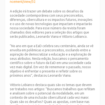
ncement/view/32
A edição irá trazer um debate sobre os desafios da
sociedade contemporânea com seus preconceitos,
diferenças, cibercultura e os impactos futuros, inovações
e o uso de novas tecnologias que impactam e impactarão
nossa sociedade. Para esse número da revista foram
chamados dois editores para a seleção dos artigos que
serão publicados, Leonardo Viana e Vittorio LoBianco.
“No ano em que a EaD celebra seu centenário, ainda se vê
envolta em polêmicas e preconceitos, oscilando entre a
aspiração de democratizar a educação e a exploração de
seus atributos. Nesta edição, buscamos o pensamento
científico sobre o futuro da EaD em uma sociedade cada
vez mais digital. Em vez de rememorar o passado, nosso
objetivo é enfrentar o presente e refletir sobre os
próximos anos”, destacou Leonardo Viana.
Vittorio Lobianco destaca quais são os temas que devem
ser tratados nos artigos: “Buscamos trabalhos que reflitam
e analisem sobre o potencial da modalidade, em um
contexto de uma inclusão cibercultural cada vez maior.
Quais são os desafios? Quais as apostas, com base nas