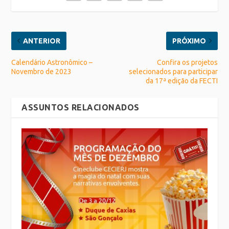
ANTERIOR
PRÓXIMO
Calendário Astronômico –
Confira os projetos
Novembro de 2023
selecionados para participar
da 17ª edição da FECTI
ASSUNTOS RELACIONADOS