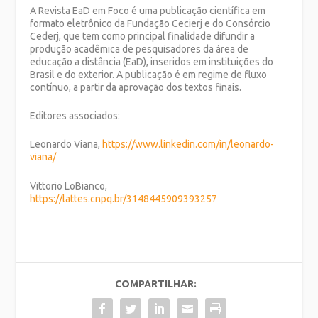
A
Revista EaD em Foco
é uma publicação científica em
formato eletrônico da Fundação Cecierj e do Consórcio
Cederj, que tem como principal finalidade difundir a
produção acadêmica de pesquisadores da área de
educação a distância (EaD), inseridos em instituições do
Brasil e do exterior. A publicação é em regime de fluxo
contínuo, a partir da aprovação dos textos finais.
Editores associados:
Leonardo Viana,
https://www.linkedin.com/in/leonardo-
viana/
Vittorio LoBianco,
https://lattes.cnpq.br/3148445909393257
COMPARTILHAR: