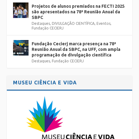
Projetos de alunos premiados na FECTI 2025
são apresentados na 78ª Reunião Anual da
SBPC
Destaques
,
DIVULGAÇÃO CIENTÍFICA
,
Eventos
,
Fundação CECIERJ
Fundação Cecierj marca presença na 78ª
Reunião Anual da SBPC, na UFF, com ampla
programação de divulgação científica
Destaques
,
Fundação CECIERJ
MUSEU CIÊNCIA E VIDA