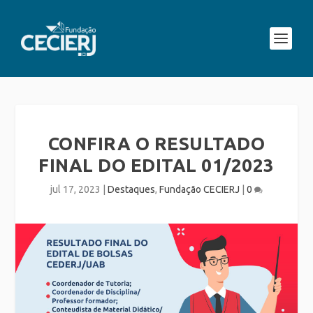
CONFIRA O RESULTADO
FINAL DO EDITAL 01/2023
jul 17, 2023
|
Destaques
,
Fundação CECIERJ
|
0