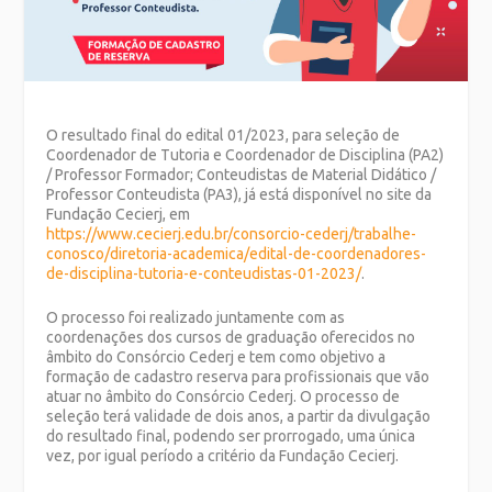
O resultado final do edital 01/2023, para seleção de
Coordenador de Tutoria e Coordenador de Disciplina (PA2)
/ Professor Formador; Conteudistas de Material Didático /
Professor Conteudista (PA3), já está disponível no site da
Fundação Cecierj, em
https://www.cecierj.edu.br/consorcio-cederj/trabalhe-
conosco/diretoria-academica/edital-de-coordenadores-
de-disciplina-tutoria-e-conteudistas-01-2023/
.
O processo foi realizado juntamente com as
coordenações dos cursos de graduação oferecidos no
âmbito do Consórcio Cederj e tem como objetivo a
formação de cadastro reserva para profissionais que vão
atuar no âmbito do Consórcio Cederj. O processo de
seleção terá validade de dois anos, a partir da divulgação
do resultado final, podendo ser prorrogado, uma única
vez, por igual período a critério da Fundação Cecierj.