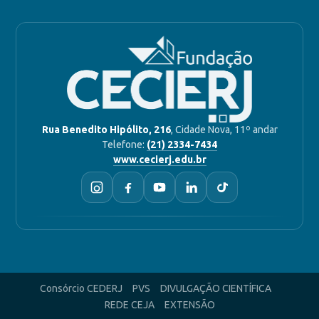
Rua Benedito Hipólito, 216
, Cidade Nova, 11º andar
Telefone:
(21) 2334-7434
www.cecierj.edu.br
Consórcio CEDERJ
PVS
DIVULGAÇÃO CIENTÍFICA
REDE CEJA
EXTENSÃO