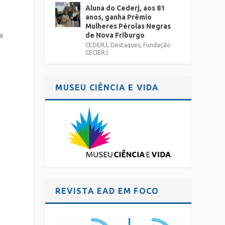
Aluna do Cederj, aos 81
anos, ganha Prêmio
Mulheres Pérolas Negras
a
de Nova Friburgo
CEDERJ
,
Destaques
,
Fundação
CECIERJ
MUSEU CIÊNCIA E VIDA
REVISTA EAD EM FOCO