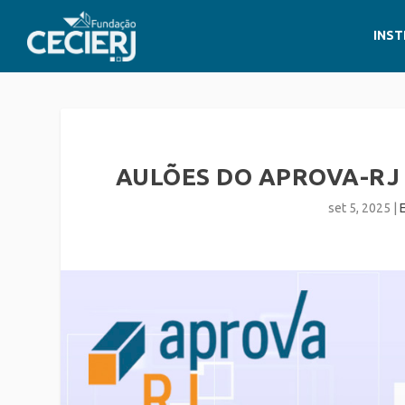
INST
AULÕES DO APROVA-RJ 
set 5, 2025
|