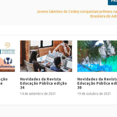
PR
Jovens talentos do Cederj conquistam prêmios n
Brasileira de Ad
ação
Novidades da Revista
Novidades da Revist
de
Educação Pública edição
Educação Pública ed
34
38
14 de setembro de 2021
19 de outubro de 2021