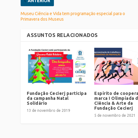
ANTERIOR
Museu Ciência e Vida tem programação especial para o
Primavera dos Museus
ASSUNTOS RELACIONADOS
Fundação Cecierj participa
Espírito de cooper
da campanha Natal
marca I Olimpíada 
Solidário
Ciência & Arte da
Fundação Cecierj
13 de novembro de 2019
5 de novembro de 2021