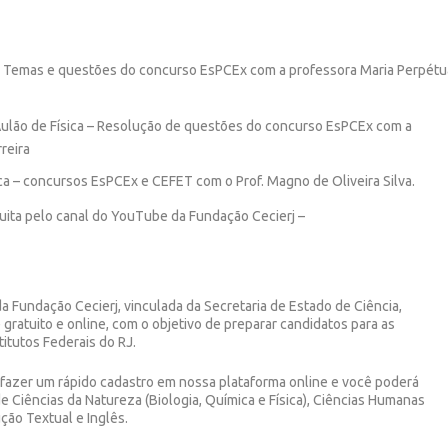
a – Temas e questões do concurso EsPCEx com a professora Maria Perpétu
Aulão de Física – Resolução de questões do concurso EsPCEx com a
reira
ca – concursos EsPCEx e CEFET com o Prof. Magno de Oliveira Silva.
uita pelo canal do YouTube da Fundação Cecierj –
Fundação Cecierj, vinculada da Secretaria de Estado de Ciência,
 gratuito e online, com o objetivo de preparar candidatos para as
titutos Federais do RJ.
a fazer um rápido cadastro em nossa plataforma online e você poderá
 Ciências da Natureza (Biologia, Química e Física), Ciências Humanas
ção Textual e Inglês.