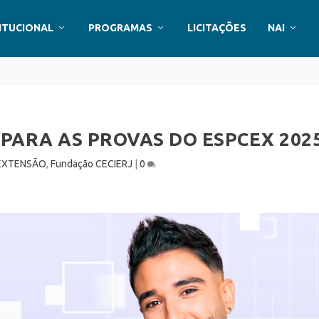
ITUCIONAL
PROGRAMAS
LICITAÇÕES
NAI
PARA AS PROVAS DO ESPCEX 202
EXTENSÃO
,
Fundação CECIERJ
|
0