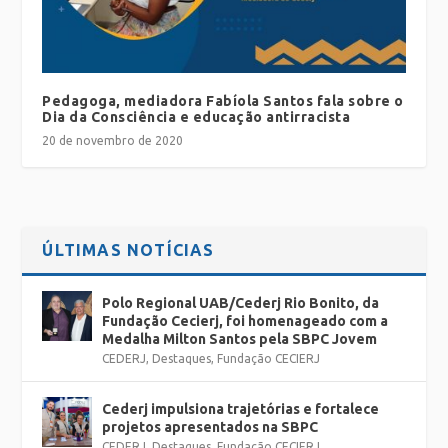
Pedagoga, mediadora Fabíola Santos fala sobre o
Dia da Consciência e educação antirracista
20 de novembro de 2020
ÚLTIMAS NOTÍCIAS
Polo Regional UAB/Cederj Rio Bonito, da
Fundação Cecierj, foi homenageado com a
Medalha Milton Santos pela SBPC Jovem
CEDERJ
,
Destaques
,
Fundação CECIERJ
Cederj impulsiona trajetórias e fortalece
projetos apresentados na SBPC
CEDERJ
,
Destaques
,
Fundação CECIERJ