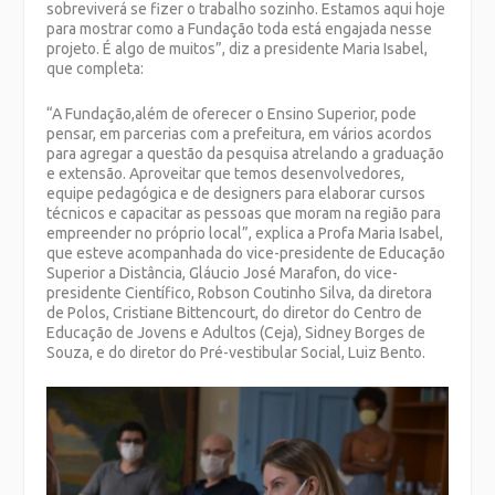
sobreviverá se fizer o trabalho sozinho. Estamos aqui hoje
para mostrar como a Fundação toda está engajada nesse
projeto. É algo de muitos”, diz a presidente Maria Isabel,
que completa:
“A Fundação,além de oferecer o Ensino Superior, pode
pensar, em parcerias com a prefeitura, em vários acordos
para agregar a questão da pesquisa atrelando a graduação
e extensão. Aproveitar que temos desenvolvedores,
equipe pedagógica e de designers para elaborar cursos
técnicos e capacitar as pessoas que moram na região para
empreender no próprio local”, explica a Profa Maria Isabel,
que esteve acompanhada do vice-presidente de Educação
Superior a Distância, Gláucio José Marafon, do vice-
presidente Científico, Robson Coutinho Silva, da diretora
de Polos, Cristiane Bittencourt, do diretor do Centro de
Educação de Jovens e Adultos (Ceja), Sidney Borges de
Souza, e do diretor do Pré-vestibular Social, Luiz Bento.