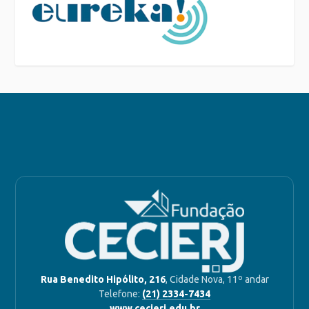
Rua Benedito Hipólito, 216
, Cidade Nova, 11º andar
Telefone:
(21) 2334-7434
www.cecierj.edu.br