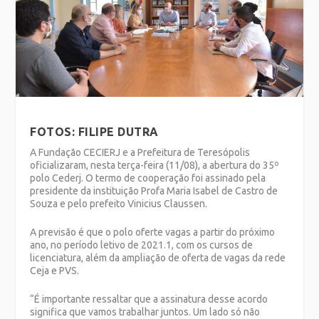
FOTOS: FILIPE DUTRA
A Fundação CECIERJ e a Prefeitura de Teresópolis
oficializaram, nesta terça-feira (11/08), a abertura do 35º
polo Cederj. O termo de cooperação foi assinado pela
presidente da instituição Profa Maria Isabel de Castro de
Souza e pelo prefeito Vinicius Claussen.
A previsão é que o polo oferte vagas a partir do próximo
ano, no período letivo de 2021.1, com os cursos de
licenciatura, além da ampliação de oferta de vagas da rede
Ceja e PVS.
“É importante ressaltar que a assinatura desse acordo
significa que vamos trabalhar juntos. Um lado só não