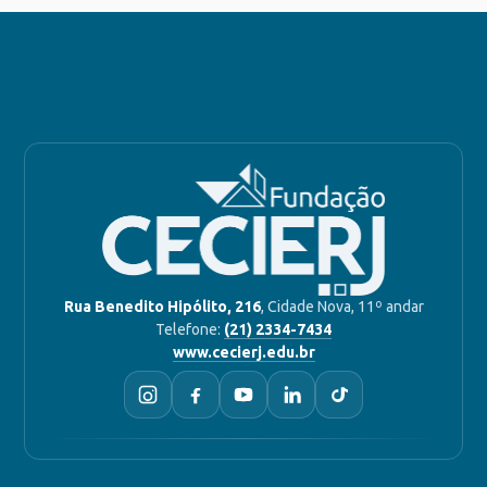
Rua Benedito Hipólito, 216
, Cidade Nova, 11º andar
Telefone:
(21) 2334-7434
www.cecierj.edu.br