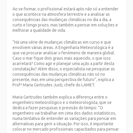
Ao se formar, o profissional estará apto não só a entender
o que acontece na atmosfera terrestre e a analisar as
consequências das mudanças climáticas no dia a dia, a
curto e longo prazo, mas também a pensar em soluções e
melhorar a qualidade de vida.
“Há uma série de mudanças climáticas em curso e que
envolvem várias áreas. A Engenharia Meteorológica é a
que vai procurar analisar o fenômeno de maneira global.
Caso o mar fique dois graus mais aquecido, o que isso
acarretará? Como agir e planejar uma ação a partir desta
constatação? Além disso, o especialista vai pesquisar as
consequências das mudanças climáticas não só no
presente, mas em uma perspectiva de futuro”, explica a
Profª Maria Gertrudes Justi, chefe do LAMET.
Maria Gertrudes também explica a diferença entre o
engenheiro meteorológico e o meteorologista, que se
dedica a fazer pesquisas e previsão do tempo: “O
engenheiro vai trabalhar em cima dos dados estatísticos,
numa tentativa de entender as variações para pensar em
alternativas para gerir a situação. Por isso, é importante
colocar no mercado profissionais capacitados para pensar