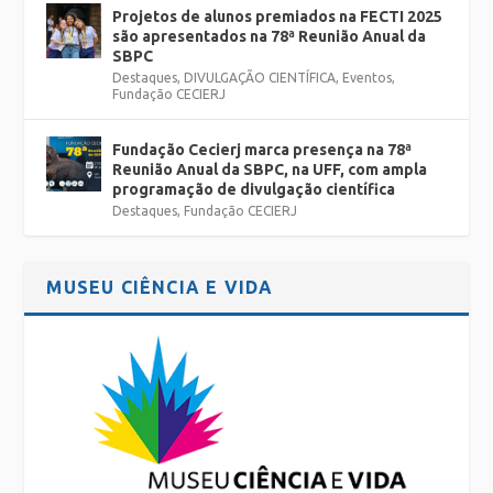
Projetos de alunos premiados na FECTI 2025
são apresentados na 78ª Reunião Anual da
SBPC
Destaques
,
DIVULGAÇÃO CIENTÍFICA
,
Eventos
,
Fundação CECIERJ
Fundação Cecierj marca presença na 78ª
Reunião Anual da SBPC, na UFF, com ampla
programação de divulgação científica
Destaques
,
Fundação CECIERJ
MUSEU CIÊNCIA E VIDA