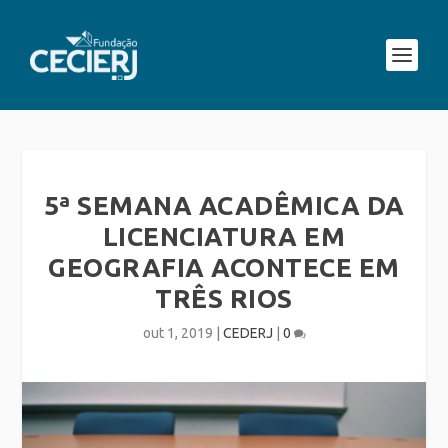
5ª SEMANA ACADÊMICA DA
LICENCIATURA EM
GEOGRAFIA ACONTECE EM
TRÊS RIOS
out 1, 2019
|
CEDERJ
|
0