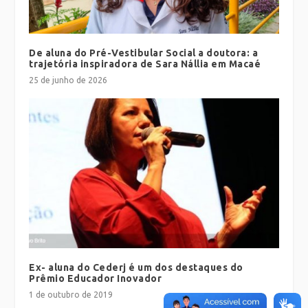
De aluna do Pré-Vestibular Social a doutora: a
trajetória inspiradora de Sara Nállia em Macaé
25 de junho de 2026
Ex- aluna do Cederj é um dos destaques do
Prêmio Educador Inovador
1 de outubro de 2019