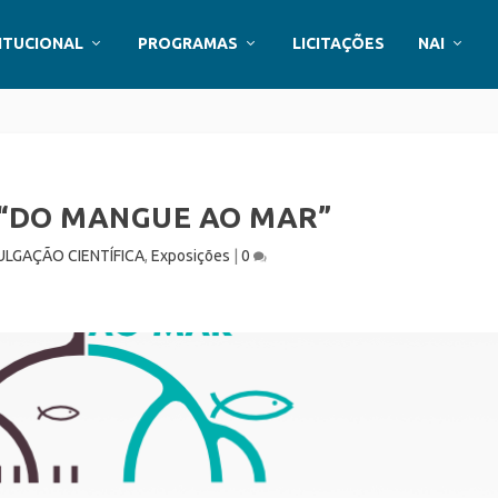
ITUCIONAL
PROGRAMAS
LICITAÇÕES
NAI
 “DO MANGUE AO MAR”
ULGAÇÃO CIENTÍFICA
,
Exposições
|
0