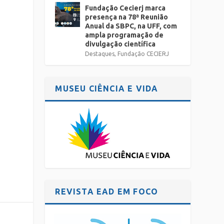
Fundação Cecierj marca
presença na 78ª Reunião
Anual da SBPC, na UFF, com
ampla programação de
divulgação científica
Destaques
,
Fundação CECIERJ
MUSEU CIÊNCIA E VIDA
REVISTA EAD EM FOCO