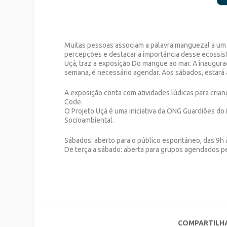
Muitas pessoas associam a palavra manguezal a um a
percepções e destacar a importância desse ecossist
Uçá, traz a exposição Do mangue ao mar. A inauguraç
semana, é necessário agendar. Aos sábados, estará a
A exposição conta com atividades lúdicas para cri
Code.
O Projeto Uçá é uma iniciativa da ONG Guardiões do
Socioambiental.
Sábados: aberto para o público espontâneo, das 9h 
De terça a sábado: aberta para grupos agendados p
COMPARTILH