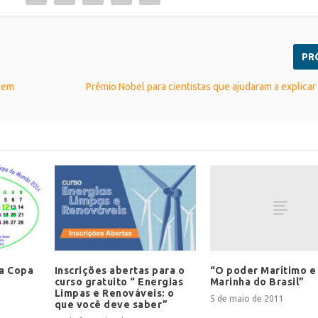
PR
e em
Prêmio Nobel para cientistas que ajudaram a explicar
“O poder Marítimo e
a Copa
Inscrições abertas para o
Marinha do Brasil”
curso gratuito “ Energias
Limpas e Renováveis: o
5 de maio de 2011
que você deve saber”