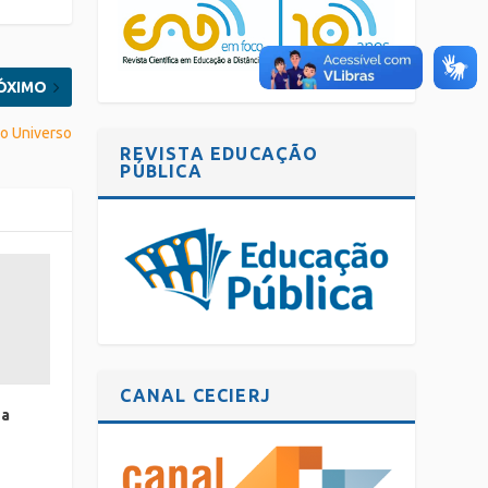
ÓXIMO
 o Universo
REVISTA EDUCAÇÃO
PÚBLICA
CANAL CECIERJ
 a