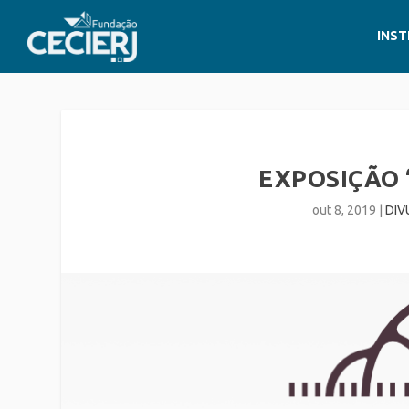
INST
EXPOSIÇÃO
out 8, 2019
|
DIV