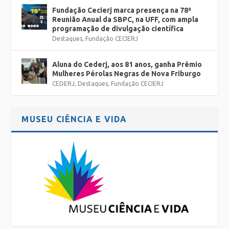
Fundação Cecierj marca presença na 78ª
Reunião Anual da SBPC, na UFF, com ampla
programação de divulgação científica
Destaques
,
Fundação CECIERJ
Aluna do Cederj, aos 81 anos, ganha Prêmio
Mulheres Pérolas Negras de Nova Friburgo
CEDERJ
,
Destaques
,
Fundação CECIERJ
MUSEU CIÊNCIA E VIDA