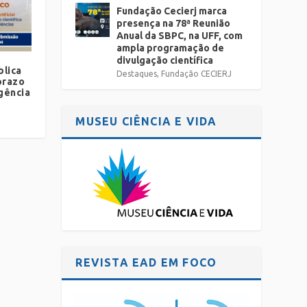
Fundação Cecierj marca
presença na 78ª Reunião
Anual da SBPC, na UFF, com
ampla programação de
divulgação científica
blica
Destaques
,
Fundação CECIERJ
prazo
igência
MUSEU CIÊNCIA E VIDA
REVISTA EAD EM FOCO