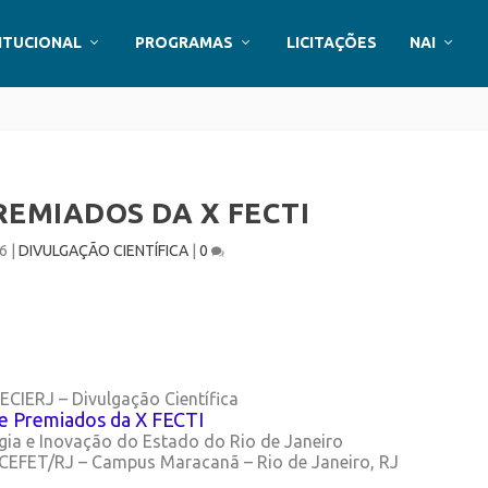
ITUCIONAL
PROGRAMAS
LICITAÇÕES
NAI
REMIADOS DA X FECTI
16
|
DIVULGAÇÃO CIENTÍFICA
|
0
CIERJ – Divulgação Científica
de Premiados da X FECTI
ogia e Inovação do Estado do Rio de Janeiro
CEFET/RJ – Campus Maracanã –
Rio de Janeiro, RJ