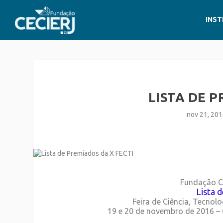
INST
LISTA DE P
nov 21, 20
Fundação CE
Lista 
Feira de Ciência, Tecnol
19 e 20 de novembro de 2016 –