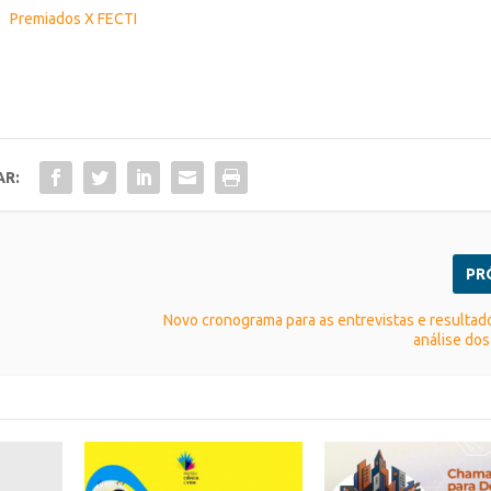
Premiados X FECTI
AR:
PR
Novo cronograma para as entrevistas e resultado
análise dos