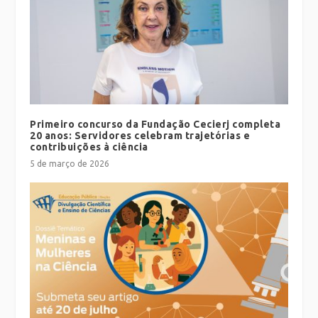
Primeiro concurso da Fundação Cecierj completa
20 anos: Servidores celebram trajetórias e
contribuições à ciência
5 de março de 2026