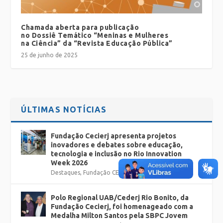
Chamada aberta para publicação
no Dossiê Temático “Meninas e Mulheres
na Ciência” da “Revista Educação Pública”
25 de junho de 2025
ÚLTIMAS NOTÍCIAS
Fundação Cecierj apresenta projetos
inovadores e debates sobre educação,
tecnologia e inclusão no Rio Innovation
Week 2026
Destaques
,
Fundação CECIERJ
Polo Regional UAB/Cederj Rio Bonito, da
Fundação Cecierj, foi homenageado com a
Medalha Milton Santos pela SBPC Jovem