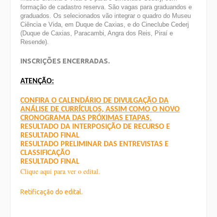
formação de cadastro reserva. São vagas para graduandos e
graduados. Os selecionados vão integrar o quadro do Museu
Ciência e Vida, em Duque de Caxias, e do Cineclube Cederj
(Duque de Caxias, Paracambi, Angra dos Reis, Piraí e
Resende).
INSCRIÇÕES ENCERRADAS.
ATENÇÃO:
CONFIRA O CALENDÁRIO DE DIVULGAÇÃO DA
ANÁLISE DE CURRÍCULOS, ASSIM COMO O NOVO
CRONOGRAMA DAS PRÓXIMAS ETAPAS.
RESULTADO DA INTERPOSIÇÃO DE RECURSO E
RESULTADO FINAL
RESULTADO PRELIMINAR DAS ENTREVISTAS E
CLASSIFICAÇÃO
RESULTADO FINAL
Clique aqui para v
er o edital.
Retificação do edital.