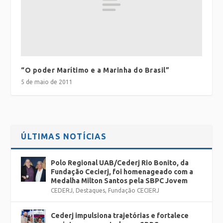
“O poder Marítimo e a Marinha do Brasil”
5 de maio de 2011
ÚLTIMAS NOTÍCIAS
Polo Regional UAB/Cederj Rio Bonito, da
Fundação Cecierj, foi homenageado com a
Medalha Milton Santos pela SBPC Jovem
CEDERJ
,
Destaques
,
Fundação CECIERJ
Cederj impulsiona trajetórias e fortalece