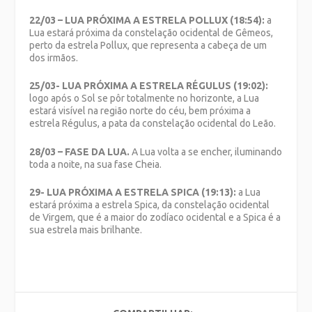
22/03 – LUA PRÓXIMA A ESTRELA POLLUX (18:54):
a
Lua estará próxima da constelação ocidental de Gêmeos,
perto da estrela Pollux, que representa a cabeça de um
dos irmãos.
25/03- LUA PRÓXIMA A ESTRELA RÉGULUS (19:02):
logo após o Sol se pôr totalmente no horizonte, a Lua
estará visível na região norte do céu, bem próxima a
estrela Régulus, a pata da constelação ocidental do Leão.
28/03 – FASE DA LUA.
A Lua volta a se encher, iluminando
toda a noite, na sua fase Cheia.
29- LUA PRÓXIMA A ESTRELA SPICA (19:13):
a Lua
estará próxima a estrela Spica, da constelação ocidental
de Virgem, que é a maior do zodíaco ocidental e a Spica é a
sua estrela mais brilhante.