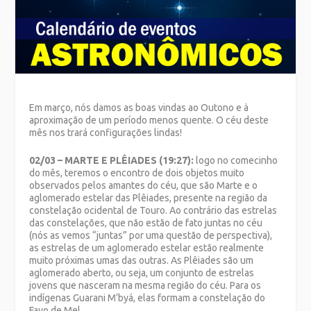
Em março, nós damos as boas vindas ao Outono e à
aproximação de um período menos quente. O céu deste
mês nos trará configurações lindas!
02/03 – MARTE E PLÊIADES (19:27):
logo no comecinho
do mês, teremos o encontro de dois objetos muito
observados pelos amantes do céu, que são Marte e o
aglomerado estelar das Plêiades, presente na região da
constelação ocidental de Touro. Ao contrário das estrelas
das constelações, que não estão de fato juntas no céu
(nós as vemos “juntas” por uma questão de perspectiva),
as estrelas de um aglomerado estelar estão realmente
muito próximas umas das outras. As Plêiades são um
aglomerado aberto, ou seja, um conjunto de estrelas
jovens que nasceram na mesma região do céu. Para os
indígenas Guarani M’byá, elas formam a constelação do
Favo de Mel.