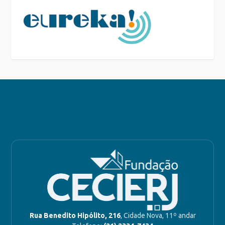
Rua Benedito Hipólito, 216
, Cidade Nova, 11º andar