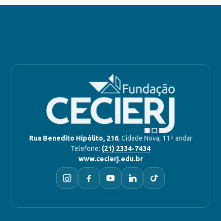
Rua Benedito Hipólito, 216
, Cidade Nova, 11º andar
Telefone:
(21) 2334-7434
www.cecierj.edu.br