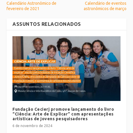
Calendário Astronômico de
Calendário de eventos
fevereiro de 2021
astronômicos de março
ASSUNTOS RELACIONADOS
Fundação Cecierj promove lançamento do livro
“Ciência: Arte de Explicar” com apresentações
artísticas de jovens pesquisadores
6 de novembro de 2024