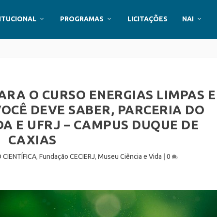
ITUCIONAL
PROGRAMAS
LICITAÇÕES
NAI
ARA O CURSO ENERGIAS LIMPAS E
VOCÊ DEVE SABER, PARCERIA DO
DA E UFRJ – CAMPUS DUQUE DE
CAXIAS
 CIENTÍFICA
,
Fundação CECIERJ
,
Museu Ciência e Vida
|
0