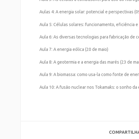
Aulas 4: A energia solar: potencial e perspectivas (0
Aula 5: Células solares: funcionamento, eficiência e
Aula 6: As diversas tecnologias para fabricação de c
Aula 7: A energia eólica (20 de maio)
Aula 8: A geotermia e a energia das marés (23 de ma
Aula 9: A biomassa: como usa-la como fonte de ener
Aula 10: A fusão nuclear nos Tokamaks: o sonho da e
COMPARTILH