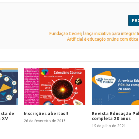
PR
Fundação Cecierj lança iniciativa para integrar 
Artificial à educação online com ética
ista de
Inscrições abertas!!
Revista Educação Pú
a XV
completa 20 anos
26 de fevereiro de 2013
15 de julho de 2021