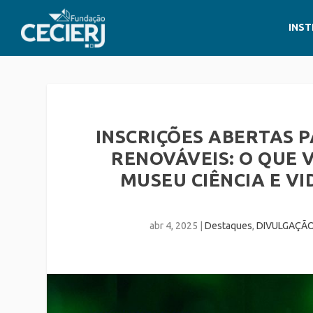
INST
INSCRIÇÕES ABERTAS P
RENOVÁVEIS: O QUE 
MUSEU CIÊNCIA E VI
abr 4, 2025
|
Destaques
,
DIVULGAÇÃO