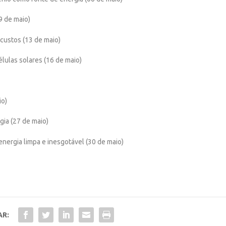
9 de maio)
 custos (13 de maio)
élulas solares (16 de maio)
io)
gia (27 de maio)
nergia limpa e inesgotável (30 de maio)
AR: