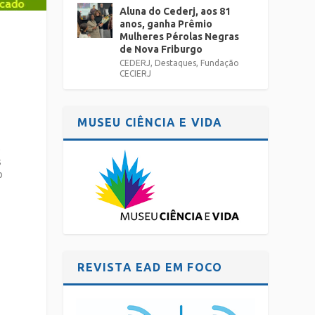
Aluna do Cederj, aos 81
anos, ganha Prêmio
Mulheres Pérolas Negras
de Nova Friburgo
CEDERJ
,
Destaques
,
Fundação
CECIERJ
MUSEU CIÊNCIA E VIDA
o
s
o
REVISTA EAD EM FOCO