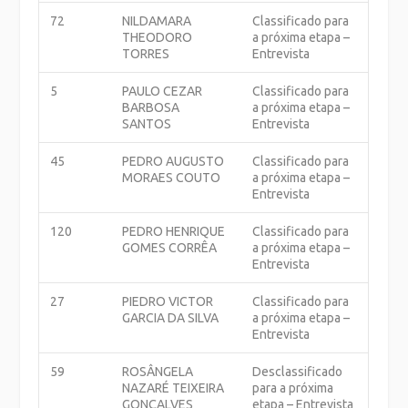
72
NILDAMARA
Classificado para
THEODORO
a próxima etapa –
TORRES
Entrevista
5
PAULO CEZAR
Classificado para
BARBOSA
a próxima etapa –
SANTOS
Entrevista
45
PEDRO AUGUSTO
Classificado para
MORAES COUTO
a próxima etapa –
Entrevista
120
PEDRO HENRIQUE
Classificado para
GOMES CORRÊA
a próxima etapa –
Entrevista
27
PIEDRO VICTOR
Classificado para
GARCIA DA SILVA
a próxima etapa –
Entrevista
59
ROSÂNGELA
Desclassificado
NAZARÉ TEIXEIRA
para a próxima
GONÇALVES
etapa – Entrevista