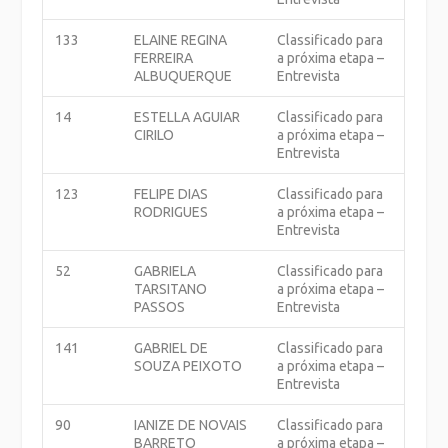
133
ELAINE REGINA
Classificado para
FERREIRA
a próxima etapa –
ALBUQUERQUE
Entrevista
14
ESTELLA AGUIAR
Classificado para
CIRILO
a próxima etapa –
Entrevista
123
FELIPE DIAS
Classificado para
RODRIGUES
a próxima etapa –
Entrevista
52
GABRIELA
Classificado para
TARSITANO
a próxima etapa –
PASSOS
Entrevista
141
GABRIEL DE
Classificado para
SOUZA PEIXOTO
a próxima etapa –
Entrevista
90
IANIZE DE NOVAIS
Classificado para
BARRETO
a próxima etapa –