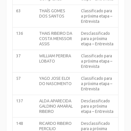
63
THAÍS GOMES
Classificado para
DOS SANTOS
a próxima etapa –
Entrevista
136
THAIS RIBEIRO DA
Desclassificado
COSTA MENSSOR
para a próxima
ASSIS
etapa – Entrevista
37
WILLIAM PEREIRA
Classificado para
LOBATO
a próxima etapa –
Entrevista
57
YAGO JOSE ELOI
Classificado para
DO NASCIMENTO
a próxima etapa –
Entrevista
137
ALDA APARECIDA
Desclassificado
GALDINO AMARAL
para a próxima
RIBEIRO
etapa – Entrevista
148
RICARDO RIBEIRO
Desclassificado
PERCILIO
para a próxima