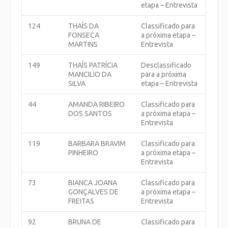
etapa – Entrevista
124
THAÍS DA
Classificado para
FONSECA
a próxima etapa –
MARTINS
Entrevista
149
THAÍS PATRÍCIA
Desclassificado
MANCILIO DA
para a próxima
SILVA
etapa – Entrevista
44
AMANDA RIBEIRO
Classificado para
DOS SANTOS
a próxima etapa –
Entrevista
119
BARBARA BRAVIM
Classificado para
PINHEIRO
a próxima etapa –
Entrevista
73
BIANCA JOANA
Classificado para
GONÇALVES DE
a próxima etapa –
FREITAS
Entrevista
92
BRUNA DE
Classificado para