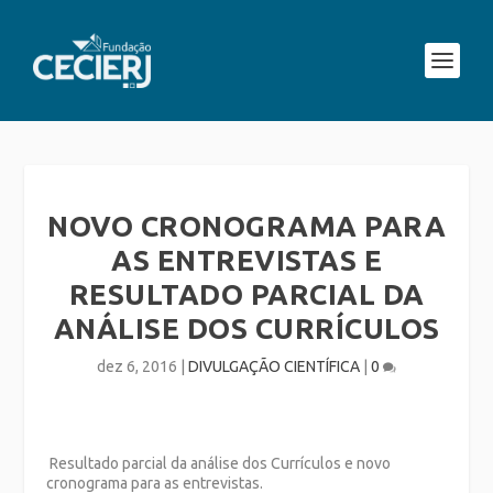
NOVO CRONOGRAMA PARA
AS ENTREVISTAS E
RESULTADO PARCIAL DA
ANÁLISE DOS CURRÍCULOS
dez 6, 2016
|
DIVULGAÇÃO CIENTÍFICA
|
0
Resultado parcial da análise dos Currículos e novo
cronograma para as entrevistas.