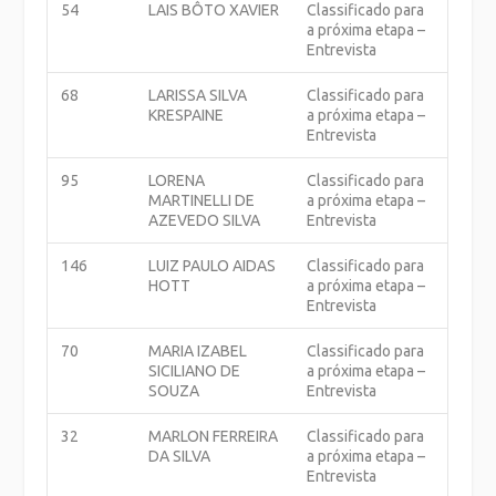
54
LAIS BÔTO XAVIER
Classificado para
a próxima etapa –
Entrevista
68
LARISSA SILVA
Classificado para
KRESPAINE
a próxima etapa –
Entrevista
95
LORENA
Classificado para
MARTINELLI DE
a próxima etapa –
AZEVEDO SILVA
Entrevista
146
LUIZ PAULO AIDAS
Classificado para
HOTT
a próxima etapa –
Entrevista
70
MARIA IZABEL
Classificado para
SICILIANO DE
a próxima etapa –
SOUZA
Entrevista
32
MARLON FERREIRA
Classificado para
DA SILVA
a próxima etapa –
Entrevista