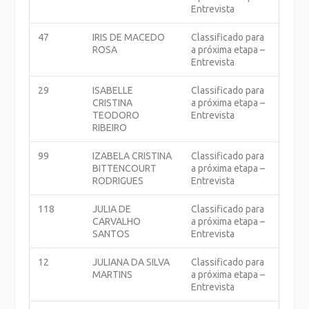
Entrevista
47
IRIS DE MACEDO
Classificado para
ROSA
a próxima etapa –
Entrevista
29
ISABELLE
Classificado para
CRISTINA
a próxima etapa –
TEODORO
Entrevista
RIBEIRO
99
IZABELA CRISTINA
Classificado para
BITTENCOURT
a próxima etapa –
RODRIGUES
Entrevista
118
JULIA DE
Classificado para
CARVALHO
a próxima etapa –
SANTOS
Entrevista
12
JULIANA DA SILVA
Classificado para
MARTINS
a próxima etapa –
Entrevista