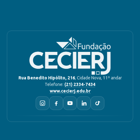
Rua Benedito Hipólito, 216
, Cidade Nova, 11º andar
Telefone:
(21) 2334-7434
www.cecierj.edu.br