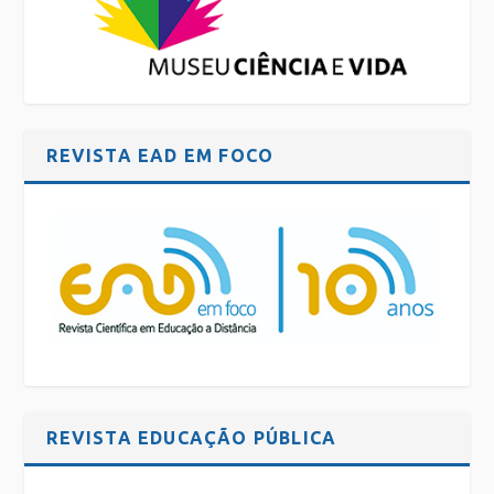
REVISTA EAD EM FOCO
REVISTA EDUCAÇÃO PÚBLICA