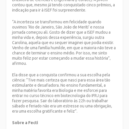
contou que, mesmo já tendo conquistado cinco prêmios, a
indicação para ir à ISEF foi surpreendente.
“A incerteza se transformou em felicidade quando
ouvimos ‘Rio de Janeiro, São João de Meriti’ e nossa
jornada começou ali. Gosto de dizer que a ISEF mudou a
minha vida e, depois dessa experiência, surgiu outra
Carolina, aquela que eu sequer imaginei que podia existir.
Venho de uma família humilde, em que a maioria não teve a
chance de terminar o ensino médio. Por isso, me sinto
muito feliz por estar começando a mudar essa história”,
afirmou.
Ela disse que a conquista confirmou a sua escolha pela
ciência: “Tive mais certeza que nasci para essa área tão
estimulante e desafiadora. No ensino fundamental, a
minha matéria favorita era Biologia e me esforcei para
entrar no curso técnico em biotecnologia do IFRJ para
fazer pesquisa. Sair do laboratório às 22h ou trabalhar
sábado e feriado não era um estresse ou uma obrigação,
era uma escolha gratificante e feliz”.
Sobre a Fecti