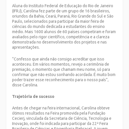
Aluna do Instituto Federal de Educação do Rio de Janeiro
(IFRJ), Carolina fez parte de um grupo de 16 brasileiros,
oriundos da Bahia, Ceará, Paraná, Rio Grande do Sul e São
Paulo, selecionados para participar da maior feira de
ciências do mundo dedicada a estudantes do ensino
médio. Mais 1600 alunos de 60 países competiram e foram
avaliados pelo rigor científico, competência e a clareza
demonstrada no desenvolvimento dos projetos e nas
apresentações.
“Confesso que ainda não consigo acreditar que isso
aconteceu. Em vários momentos, revejo a cerimônia de
premiação, o momento que chamam meu nome, só para
confirmar que não estou sonhando acordada. É muito bom
poder trazer esse reconhecimento para o nosso país”,
disse Carolina.
Trajetória de sucesso
Antes de chegar na feira internacional, Carolina obteve
ótimos resultados na Feira promovida pela Fundação
Cecierj, vinculada da Secretaria de Ciência, Tecnologia e
Inovação, onde foi indicada para participar da 22ª Feira
Brasileira de Ciências e Engenharia (Febrace). A jovem