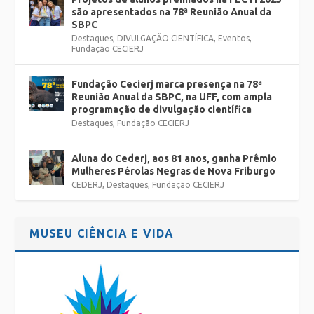
são apresentados na 78ª Reunião Anual da
SBPC
Destaques
,
DIVULGAÇÃO CIENTÍFICA
,
Eventos
,
Fundação CECIERJ
Fundação Cecierj marca presença na 78ª
Reunião Anual da SBPC, na UFF, com ampla
programação de divulgação científica
Destaques
,
Fundação CECIERJ
Aluna do Cederj, aos 81 anos, ganha Prêmio
Mulheres Pérolas Negras de Nova Friburgo
CEDERJ
,
Destaques
,
Fundação CECIERJ
MUSEU CIÊNCIA E VIDA