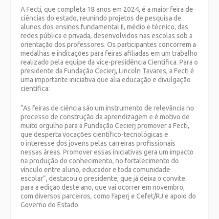
A Fecti, que completa 18 anos em 2024, é a maior feira de
ciências do estado, reunindo projetos de pesquisa de
alunos dos ensinos fundamental II, médio e técnico, das
redes pública e privada, desenvolvidos nas escolas sob a
orientação dos professores. Os participantes concorrem a
medalhas e indicações para feiras afiliadas em um trabalho
realizado pela equipe da vice-presidência Científica. Para o
presidente da Fundação Cecierj, Lincoln Tavares, a Fecti é
uma importante iniciativa que alia educação e divulgação
científica:
“As feiras de ciência são um instrumento de relevância no
processo de construção da aprendizagem e é motivo de
muito orgulho para a Fundação Cecierj promover a Fecti,
que desperta vocações científico-tecnológicas e
o interesse dos jovens pelas carreiras profissionais
nessas áreas. Promover essas iniciativas gera um impacto
na produção do conhecimento, no fortalecimento do
vínculo entre aluno, educador e toda comunidade
escolar”, destacou o presidente, que já deixa o convite
para a edição deste ano, que vai ocorrer em novembro,
com diversos parceiros, como Faperj e Cefet/RJ e apoio do
Governo do Estado.