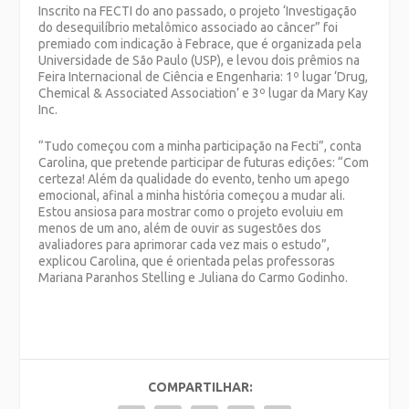
Inscrito na FECTI do ano passado, o projeto ‘Investigação
do desequilíbrio metalômico associado ao câncer” foi
premiado com indicação à Febrace, que é organizada pela
Universidade de São Paulo (USP), e levou dois prêmios na
Feira Internacional de Ciência e Engenharia: 1º lugar ‘Drug,
Chemical & Associated Association’ e 3º lugar da Mary Kay
Inc.
“Tudo começou com a minha participação na Fecti”, conta
Carolina, que pretende participar de futuras edições: “Com
certeza! Além da qualidade do evento, tenho um apego
emocional, afinal a minha história começou a mudar ali.
Estou ansiosa para mostrar como o projeto evoluiu em
menos de um ano, além de ouvir as sugestões dos
avaliadores para aprimorar cada vez mais o estudo”,
explicou Carolina, que é orientada pelas professoras
Mariana Paranhos Stelling e Juliana do Carmo Godinho.
COMPARTILHAR: