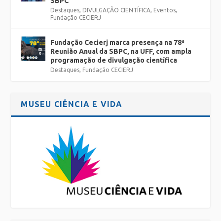
SBPC
Destaques
,
DIVULGAÇÃO CIENTÍFICA
,
Eventos
,
Fundação CECIERJ
Fundação Cecierj marca presença na 78ª
Reunião Anual da SBPC, na UFF, com ampla
programação de divulgação científica
Destaques
,
Fundação CECIERJ
MUSEU CIÊNCIA E VIDA