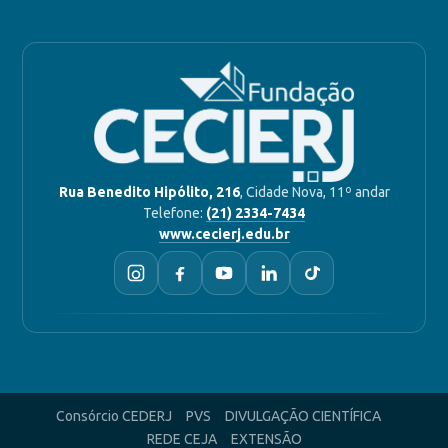
Rua Benedito Hipólito, 216
, Cidade Nova, 11º andar
Telefone:
(21) 2334-7434
www.cecierj.edu.br
Consórcio CEDERJ
PVS
DIVULGAÇÃO CIENTÍFICA
REDE CEJA
EXTENSÃO