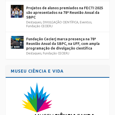
Projetos de alunos premiados na FECTI 2025
são apresentados na 78ª Reunião Anual da
SBPC
Destaques
,
DIVULGAÇÃO CIENTÍFICA
,
Eventos
,
Fundação CECIERJ
Fundação Cecierj marca presença na 78ª
Reunião Anual da SBPC, na UFF, com ampla
programação de divulgação científica
Destaques
,
Fundação CECIERJ
MUSEU CIÊNCIA E VIDA