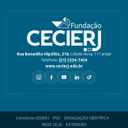
Rua Benedito Hipólito, 216
, Cidade Nova, 11º andar
Telefone:
(21) 2334-7434
www.cecierj.edu.br
Consórcio CEDERJ
PVS
DIVULGAÇÃO CIENTÍFICA
REDE CEJA
EXTENSÃO