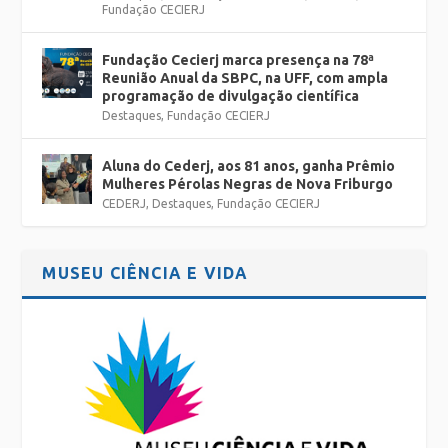
Fundação CECIERJ
Fundação Cecierj marca presença na 78ª
Reunião Anual da SBPC, na UFF, com ampla
programação de divulgação científica
Destaques
,
Fundação CECIERJ
Aluna do Cederj, aos 81 anos, ganha Prêmio
Mulheres Pérolas Negras de Nova Friburgo
CEDERJ
,
Destaques
,
Fundação CECIERJ
MUSEU CIÊNCIA E VIDA