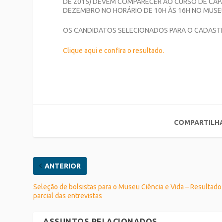
DE 2015) DEVEM COMPARECER AO CURSO DE CAPA
DEZEMBRO NO HORÁRIO DE 10H ÀS 16H NO MUSEU 
OS CANDIDATOS SELECIONADOS PARA O CADASTR
Clique aqui e confira o resultado.
COMPARTILH
ANTERIOR
Seleção de bolsistas para o Museu Ciência e Vida – Resultado
parcial das entrevistas
ASSUNTOS RELACIONADOS