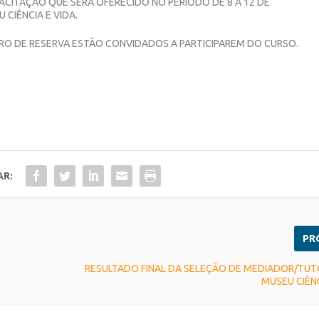
CITAÇÃO QUE SERÁ OFERECIDO NO PERÍODO DE 8 A 12 DE
CIÊNCIA E VIDA.
O DE RESERVA ESTÃO CONVIDADOS A PARTICIPAREM DO CURSO.
AR:
PR
RESULTADO FINAL DA SELEÇÃO DE MEDIADOR/TUT
MUSEU CIÊNC