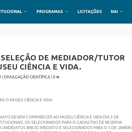
ITUCIONAL
PROGRAMAS
LICITAÇÕES
NAI
A SELEÇÃO DE MEDIADOR/TUTOR
SEU CIÊNCIA E VIDA.
4
|
DIVULGAÇÃO CIENTÍFICA
|
0
DIATO DEVEM COMPARECER AO MUSEU CIÊNCIA E VIDA DIA 3 DE
TITUCIONAIS. OS SELECIONADOS PARA O CADASTRO DE RESERVA
ANDIDATOS (INICIO IMEDIATO E SELECIONADOS PARA O 5 DE JANEIR