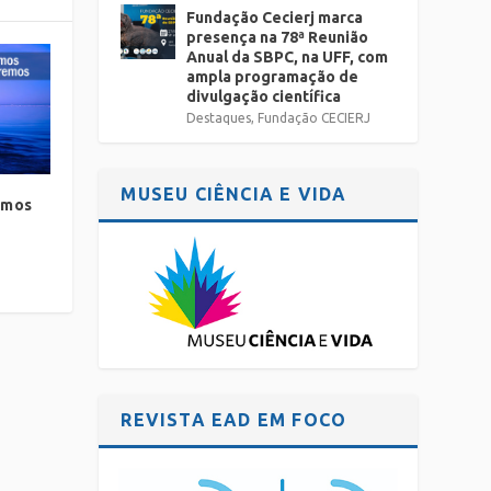
Fundação Cecierj marca
presença na 78ª Reunião
Anual da SBPC, na UFF, com
ampla programação de
divulgação científica
Destaques
,
Fundação CECIERJ
MUSEU CIÊNCIA E VIDA
amos
REVISTA EAD EM FOCO