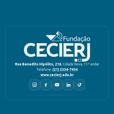
Rua Benedito Hipólito, 216
, Cidade Nova, 11º andar
Telefone:
(21) 2334-7434
www.cecierj.edu.br