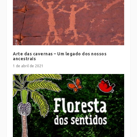
Arte das cavernas – Um legado dos nossos
ancestrais
1 de abril de 2021