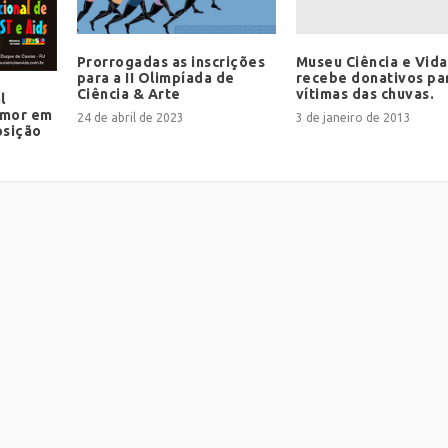
Museu Ciência e Vida
Prorrogadas as inscrições
recebe donativos pa
para a II Olimpíada de
vítimas das chuvas.
Ciência & Arte
l
umor em
3 de janeiro de 2013
24 de abril de 2023
osição