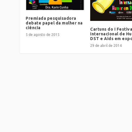
Premiada pesquisadora
debate papel da mulher na
ciência
Cartuns do I Festiva
Internacional de H
5 de agosto de 2015
DST e Aids em exp
29 de abril de 2014