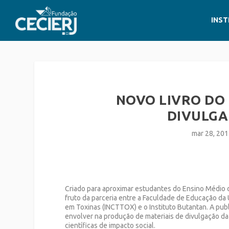
INST
NOVO LIVRO DO
DIVULGA
mar 28, 20
Criado para aproximar estudantes do Ensino Médio da 
fruto da parceria entre a Faculdade de Educação da U
em Toxinas (INCTTOX) e o Instituto Butantan. A publ
envolver na produção de materiais de divulgação da
científicas de impacto social.