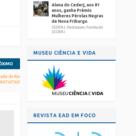
Aluna do Cederj, aos 81
anos, ganha Prêmio
Mulheres Pérolas Negras
de Nova Friburgo
CEDERJ
,
Destaques
,
Fundação
CECIERJ
MUSEU CIÊNCIA E VIDA
ÓXIMO
tado do Rio
 GRATUITAS!
REVISTA EAD EM FOCO