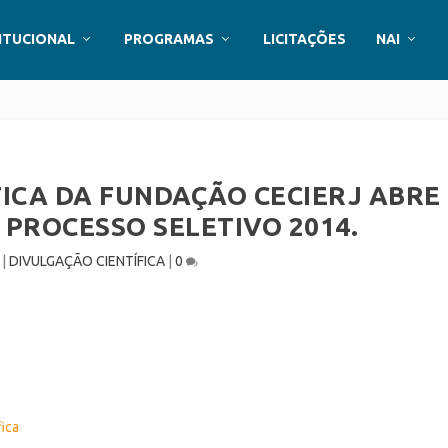
ITUCIONAL
PROGRAMAS
LICITAÇÕES
NAI
FICA DA FUNDAÇÃO CECIERJ ABRE
 PROCESSO SELETIVO 2014.
|
DIVULGAÇÃO CIENTÍFICA
|
0
fica