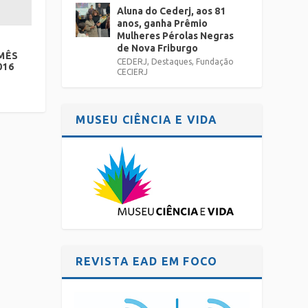
Aluna do Cederj, aos 81
anos, ganha Prêmio
Mulheres Pérolas Negras
de Nova Friburgo
MÊS
CEDERJ
,
Destaques
,
Fundação
016
CECIERJ
MUSEU CIÊNCIA E VIDA
REVISTA EAD EM FOCO