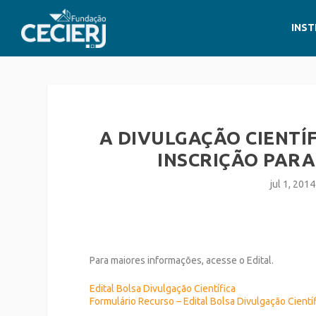
INST
A DIVULGAÇÃO CIENTÍ
INSCRIÇÃO PARA
jul 1, 2014
Para maiores informações, acesse o Edital.
Edital Bolsa Divulgação Científica
Formulário Recurso – Edital Bolsa Divulgação Cientí