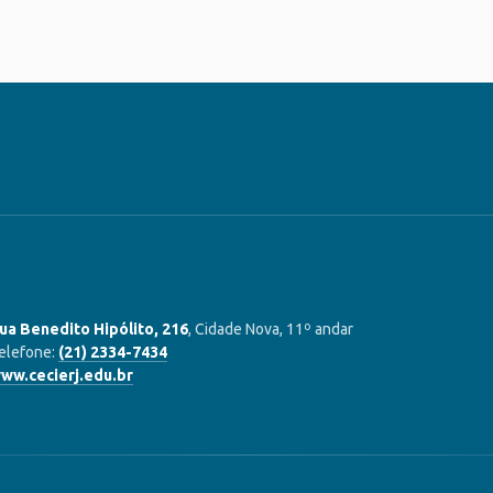
ua Benedito Hipólito, 216
, Cidade Nova, 11º andar
elefone:
(21) 2334-7434
ww.cecierj.edu.br