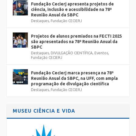
Fundação Cecierj apresenta projetos de
ciência, inclusão e acessibilidade na 78ª
Reunião Anual da SBPC
Destaques
,
Fundação CECIERJ
Projetos de alunos premiados na FECTI 2025
são apresentados na 78ª Reunião Anual da
SBPC
Destaques
,
DIVULGAÇÃO CIENTÍFICA
,
Eventos
,
Fundação CECIERJ
Fundação Cecierj marca presença na 78ª
Reunião Anual da SBPC, na UFF, com ampla
programação de divulgação científica
Destaques
,
Fundação CECIERJ
MUSEU CIÊNCIA E VIDA