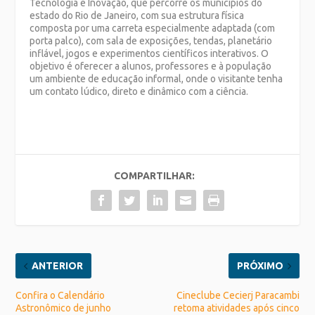
Tecnologia e Inovação, que percorre os municípios do
estado do Rio de Janeiro, com sua estrutura física
composta por uma carreta especialmente adaptada (com
porta palco), com sala de exposições, tendas, planetário
inflável, jogos e experimentos científicos interativos. O
objetivo é oferecer a alunos, professores e à população
um ambiente de educação informal, onde o visitante tenha
um contato lúdico, direto e dinâmico com a ciência.
COMPARTILHAR:
ANTERIOR
PRÓXIMO
Confira o Calendário
Cineclube Cecierj Paracambi
Astronômico de junho
retoma atividades após cinco