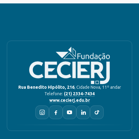
Rua Benedito Hipólito, 216
, Cidade Nova, 11º andar
Telefone:
(21) 2334-7434
www.cecierj.edu.br