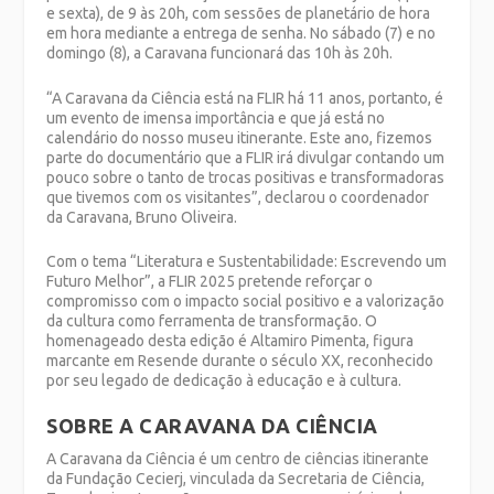
e sexta), de 9 às 20h, com sessões de planetário de hora
em hora mediante a entrega de senha. No sábado (7) e no
domingo (8), a Caravana funcionará das 10h às 20h.
“A Caravana da Ciência está na FLIR há 11 anos, portanto, é
um evento de imensa importância e que já está no
calendário do nosso museu itinerante. Este ano, fizemos
parte do documentário que a FLIR irá divulgar contando um
pouco sobre o tanto de trocas positivas e transformadoras
que tivemos com os visitantes”, declarou o coordenador
da Caravana, Bruno Oliveira.
Com o tema “Literatura e Sustentabilidade: Escrevendo um
Futuro Melhor”, a FLIR 2025 pretende reforçar o
compromisso com o impacto social positivo e a valorização
da cultura como ferramenta de transformação. O
homenageado desta edição é Altamiro Pimenta, figura
marcante em Resende durante o século XX, reconhecido
por seu legado de dedicação à educação e à cultura.
SOBRE A CARAVANA DA CIÊNCIA
A Caravana da Ciência é um centro de ciências itinerante
da Fundação Cecierj, vinculada da Secretaria de Ciência,