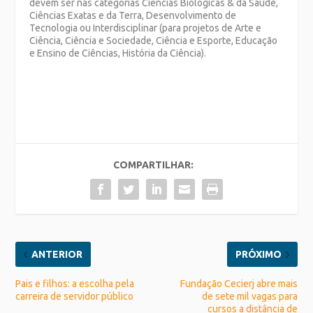
devem ser nas categorias Ciências Biológicas & da Saúde,
Ciências Exatas e da Terra, Desenvolvimento de
Tecnologia ou Interdisciplinar (para projetos de Arte e
Ciência, Ciência e Sociedade, Ciência e Esporte, Educação
e Ensino de Ciências, História da Ciência).
COMPARTILHAR:
ANTERIOR
PRÓXIMO
Pais e filhos: a escolha pela
Fundação Cecierj abre mais
carreira de servidor público
de sete mil vagas para
cursos a distância de