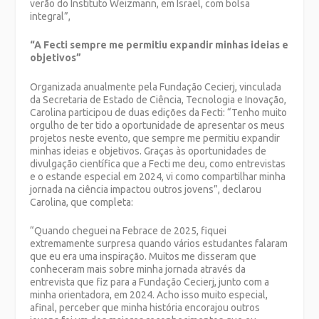
verão do Instituto Weizmann, em Israel, com bolsa
integral”,
“A Fecti sempre me permitiu expandir minhas ideias e
objetivos”
Organizada anualmente pela Fundação Cecierj, vinculada
da Secretaria de Estado de Ciência, Tecnologia e Inovação,
Carolina participou de duas edições da Fecti: “Tenho muito
orgulho de ter tido a oportunidade de apresentar os meus
projetos neste evento, que sempre me permitiu expandir
minhas ideias e objetivos. Graças às oportunidades de
divulgação científica que a Fecti me deu, como entrevistas
e o estande especial em 2024, vi como compartilhar minha
jornada na ciência impactou outros jovens”, declarou
Carolina, que completa:
“Quando cheguei na Febrace de 2025, fiquei
extremamente surpresa quando vários estudantes falaram
que eu era uma inspiração. Muitos me disseram que
conheceram mais sobre minha jornada através da
entrevista que fiz para a Fundação Cecierj, junto com a
minha orientadora, em 2024. Acho isso muito especial,
afinal, perceber que minha história encorajou outros