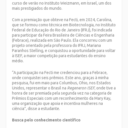
curso de verão no Instituto Weizmann, em Israel, um dos
mais prestigiados do mundo.
Com a premiação que obteve na Fecti, em 2024, Carolina,
que se formou como técnica em Biotecnologia, no Instituto
Federal de Educação do Rio de Janeiro (IFRJ), foi indicada
para participar da Feira Brasileira de Ciências e Engenharia
(Febrace), realizada em São Paulo. Ela concorreu com um
projeto orientado pela professora do IFRJ, Mariana
Paranhos Stelling, e conquistou a oportunidade para voltar
à ISEF, a maior competição para estudantes do ensino
médio.
“A participação na Fecti me credenciou para a Febrace,
onde conquistei seis prêmios. Este ano, graças à minha
pesquisa, fui em maio para Columbus, Ohio, nos Estados
Unidos, representar o Brasil na
Regeneron ISEF
, onde tive a
honra de ser premiada pela segunda vez na categoria de
Prêmios Especiais com um reconhecimento da Mary Kay,
uma organização que apoia e incentiva mulheres na
ciência”, disse a estudante.
Busca pelo conhecimento científico