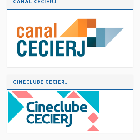
CANAL CECIERJ
CINECLUBE CECIERJ