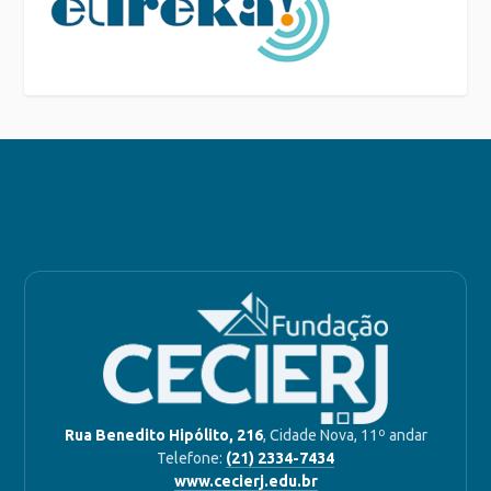
Rua Benedito Hipólito, 216
, Cidade Nova, 11º andar
Telefone:
(21) 2334-7434
www.cecierj.edu.br