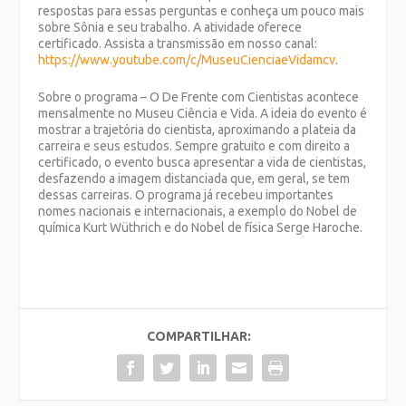
respostas para essas perguntas e conheça um pouco mais
sobre Sônia e seu trabalho. A atividade oferece
certificado. Assista a transmissão em nosso canal:
https://www.youtube.com/c/MuseuCienciaeVidamcv
.
Sobre o programa – O De Frente com Cientistas acontece
mensalmente no Museu Ciência e Vida. A ideia do evento é
mostrar a trajetória do cientista, aproximando a plateia da
carreira e seus estudos. Sempre gratuito e com direito a
certificado, o evento busca apresentar a vida de cientistas,
desfazendo a imagem distanciada que, em geral, se tem
dessas carreiras. O programa já recebeu importantes
nomes nacionais e internacionais, a exemplo do Nobel de
química Kurt Wüthrich e do Nobel de física Serge Haroche.
COMPARTILHAR: