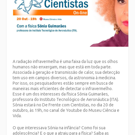
A radiação infravermelha é uma faixa da luz que os olhos
humanos não enxergam, mas que está em toda parte.
Associada à geração e transmissão de calor, sua detecção
tem uso em campos diversos, da astronomia à medicina.
Por isso, os pesquisadores estão sempre em busca de
maneiras mais eficientes de detectar o infravermelho.
Esse é um dos interesses da física Sônia Guimarães,
professora do Instituto Tecnológico de Aeronáutica (ITA).
Sônia estará no De Frente com Cientistas, no dia 20 de
outubro, às 19h, no canal de Youtube do Museu Ciência e
Vida.
O que interessava Sônia na infância? Como foi sua
adolescência? E o que a atraiu para a física? Saiba as