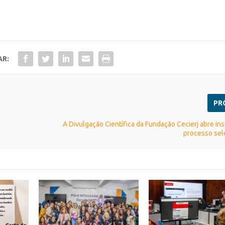
AR:
PR
A Divulgação Científica da Fundação Cecierj abre ins
processo sel