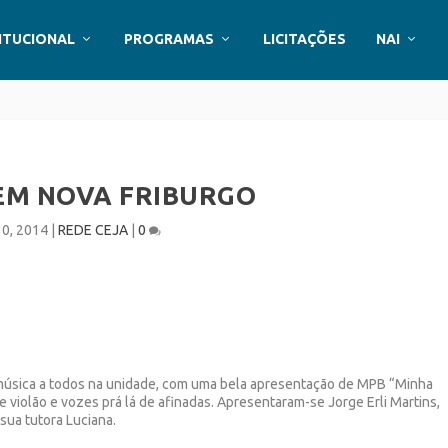
ITUCIONAL
PROGRAMAS
LICITAÇÕES
NAI
EM NOVA FRIBURGO
30, 2014
|
REDE CEJA
|
0
a música a todos na unidade, com uma bela apresentação de MPB “Minha
e violão e vozes prá lá de afinadas. Apresentaram-se Jorge Erli Martins,
sua tutora Luciana.