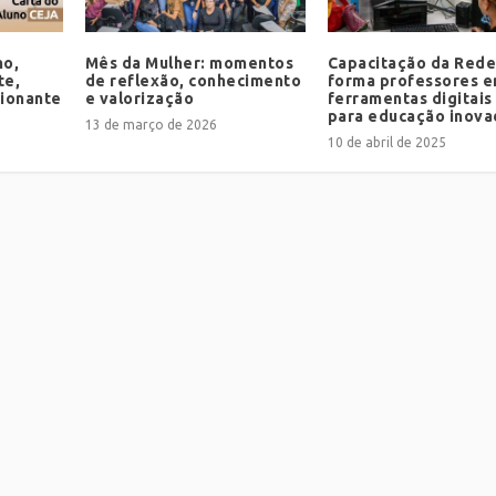
mo,
Mês da Mulher: momentos
Capacitação da Rede
te,
de reflexão, conhecimento
forma professores 
cionante
e valorização
ferramentas digitais 
para educação inova
13 de março de 2026
10 de abril de 2025