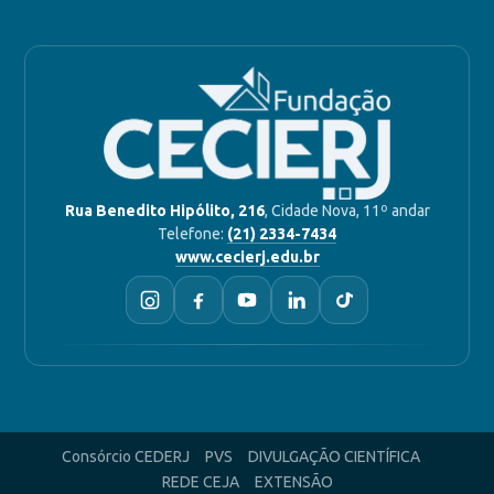
Rua Benedito Hipólito, 216
, Cidade Nova, 11º andar
Telefone:
(21) 2334-7434
www.cecierj.edu.br
Consórcio CEDERJ
PVS
DIVULGAÇÃO CIENTÍFICA
REDE CEJA
EXTENSÃO