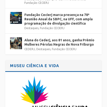
Fundação CECIERJ
Fundação Cecierj marca presença na 78ª
Reunião Anual da SBPC, na UFF, com ampla
programação de divulgação científica
Destaques
,
Fundação CECIERJ
Aluna do Cederj, aos 81 anos, ganha Prêmio
Mulheres Pérolas Negras de Nova Friburgo
CEDERJ
,
Destaques
,
Fundação CECIERJ
MUSEU CIÊNCIA E VIDA