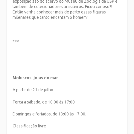
exposição são do acervo do Museu de Zoologia da USP e
também de colecionadores brasileiros. Ficou curioso?!
Então venha conhecer mais de perto essas figuras
milenares que tanto encantam o homem!
***
Moluscos: joias do mar
A partir de 21 de julho
Terça a sábado, de 10:00 às 17:00
Domingos e feriados, de 13:00 às 17:00.
Classificação livre